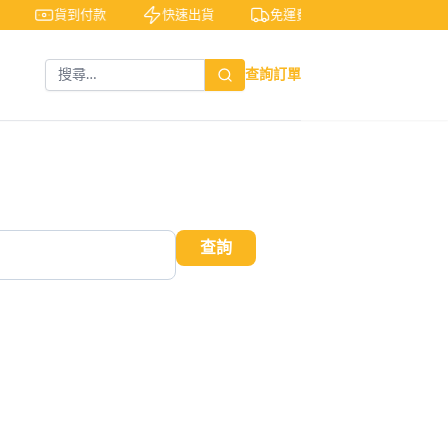
貨到付款
快速出貨
免運費
私密包裝
查詢訂單
查詢