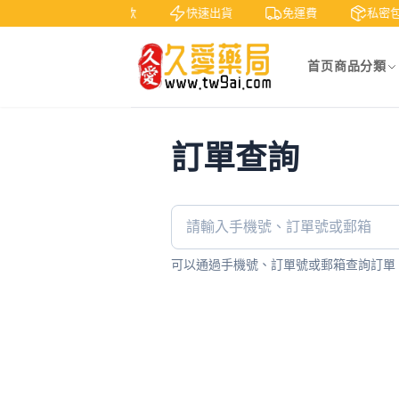
7天鑒賞
貨到付款
快速出貨
免運費
私密包
首页
商品分類
訂單查詢
可以通過手機號、訂單號或郵箱查詢訂單