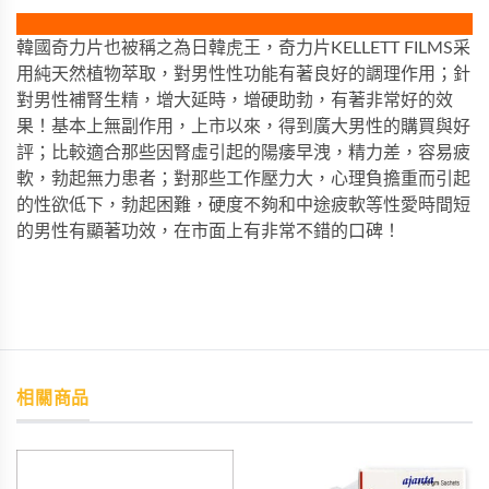
韓國奇力片也被稱之為日韓虎王，奇力片KELLETT FILMS采
用純天然植物萃取，對男性性功能有著良好的調理作用；針
對男性補腎生精，增大延時，增硬助勃，有著非常好的效
果！基本上無副作用，上市以來，得到廣大男性的購買與好
評；比較適合那些因腎虛引起的陽痿早洩，精力差，容易疲
軟，勃起無力患者；對那些工作壓力大，心理負擔重而引起
的性欲低下，勃起困難，硬度不夠和中途疲軟等性愛時間短
的男性有顯著功效，在市面上有非常不錯的口碑！
相關商品