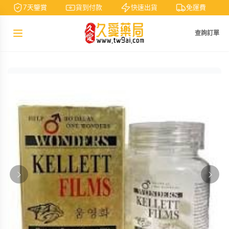
7天鑒賞
貨到付款
快速出貨
免運費
查詢訂單