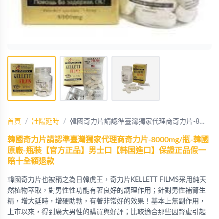
首頁
壯陽延時
韓國奇力片請認準臺灣獨家代理商奇力片-8…
韓國奇力片請認準臺灣獨家代理商奇力片-8000mg/瓶-韓國
原廠-瓶裝【官方正品】男士口【韩国進口】保證正品假一
賠十全額退款
韓國奇力片也被稱之為日韓虎王，奇力片KELLETT FILMS采用純天
然植物萃取，對男性性功能有著良好的調理作用；針對男性補腎生
精，增大延時，增硬助勃，有著非常好的效果！基本上無副作用，
上市以來，得到廣大男性的購買與好評；比較適合那些因腎虛引起