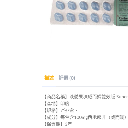
描述
評價 (0)
【商品名稱】液體果凍威而鋼雙效版 Super P-Forc
【產地】印度
【規格】7包/盒、
【成分】每包含100mg西地那非（威而鋼）
【保質期】3年