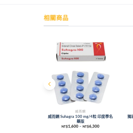
相關商品
威而鋼
威而鋼 Suhagra 100 mg/4粒 印度學名
獨家
藥版
1,600
–
6,300
NT$
NT$