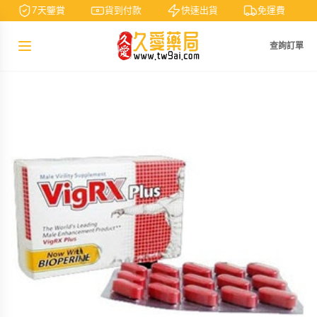
7天鑒賞
貨到付款
快速出貨
免運費
查詢訂單