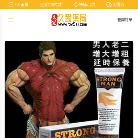
7天鑒賞
貨到付款
快速出貨
免運費
查詢訂單