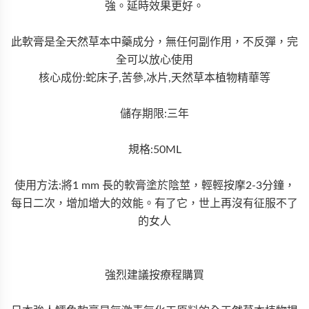
強。延時效果更好。
此軟膏是全天然草本中藥成分，無任何副作用，不反彈，完
全可以放心使用
核心成份:蛇床子,苦參,冰片,天然草本植物精華等
儲存期限:三年
規格:50ML
使用方法:將1 mm 長的軟膏塗於陰莖，輕輕按摩2-3分鐘，
每日二次，增加增大的效能。有了它，世上再沒有征服不了
的女人
強烈建議按療程購買