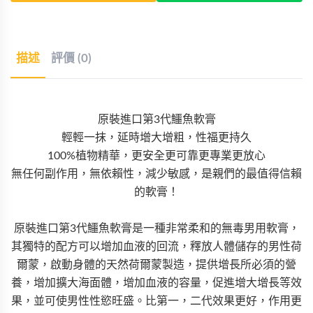
描述
評價 (0)
原裝進口第3代鱷魚軟膏
輕輕一抹，延時增大增粗，性福更持久
100%植物精華，更安全更可靠更專業更放心
無任何副作用，無依賴性，減少敏感，是親們的最值得信賴
的軟膏！
原裝進口第3代鱷魚軟膏是一種非常柔和的無毒男用軟膏，
其獨特的配方可以增加血液的回流，釋放人體儲存的男性荷
爾蒙，啟動身體的天然荷爾蒙製造，提供增長所必須的營
養，增加擴大海面體，增加血液的容量，促進增大增長等效
果，並可使男性性慾旺盛。比第一，二代效果更好，作用更