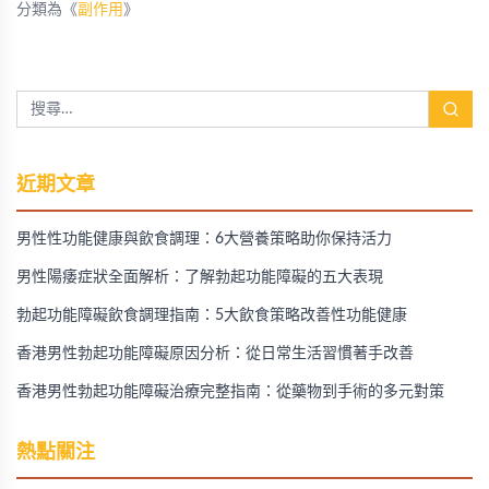
分類為《
副作用
》
近期文章
男性性功能健康與飲食調理：6大營養策略助你保持活力
男性陽痿症狀全面解析：了解勃起功能障礙的五大表現
勃起功能障礙飲食調理指南：5大飲食策略改善性功能健康
香港男性勃起功能障礙原因分析：從日常生活習慣著手改善
香港男性勃起功能障礙治療完整指南：從藥物到手術的多元對策
熱點關注