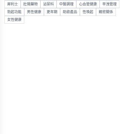
犀利士
壯陽藥物
泌尿科
中醫調理
心血管健康
早洩管理
勃起功能
男性健康
更年期
助欲產品
性喚起
親密關係
女性健康