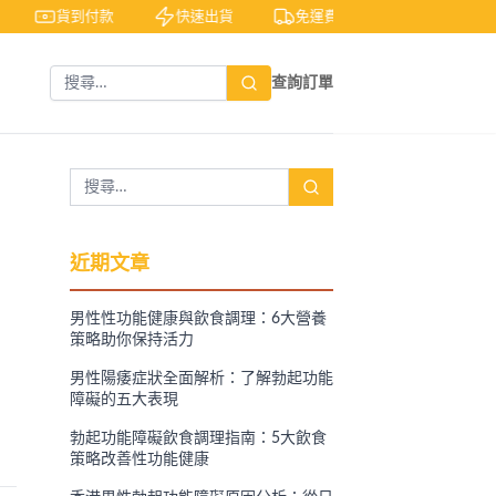
貨到付款
快速出貨
免運費
私密包裝
查詢訂單
近期文章
男性性功能健康與飲食調理：6大營養
策略助你保持活力
男性陽痿症狀全面解析：了解勃起功能
障礙的五大表現
勃起功能障礙飲食調理指南：5大飲食
策略改善性功能健康