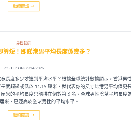
繼續閱讀
→
男性健康
即算短！即睇港男平均長度係幾多？
POSTED ON
05/14/2026
究竟長度多少才達到平均水平？根據全球統計數據顯示，香港男
莖長度超過或低於 11.19 厘米，就代表你的尺寸比港男平均值更
9 厘米的平均長度只能排在倒數第 6 名。全球男性陰莖平均長度
.58 厘米，已經高於全球男性的平均水平。
繼續閱讀
→