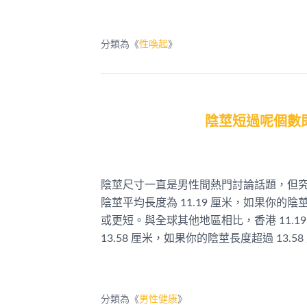
分類為《
性喚起
》
陰莖短過呢個數
陰莖尺寸一直是男性間熱門討論話題，但
陰莖平均長度為 11.19 厘米，如果你的陰
或更短。與全球其他地區相比，香港 11.1
13.58 厘米，如果你的陰莖長度超過 13
分類為《
男性健康
》