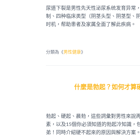
尿道下裂是男性先天性泌尿系统发育异常，
制、四种临床类型（阴茎头型、阴茎型、
时机，帮助患者及家属全面了解此疾病。
分類為《
男性健康
》
什麼是勃起？如何才算
勃起、硬起、晨勃，這些詞彙對男性來說
素，以及15個你必須知道的勃起冷知識，
弟！同時介紹硬不起來的原因與解決方案