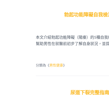
勃起功能障礙自我檢
本文介紹勃起功能障礙（陽痿）的5種自
幫助男性在就醫前初步了解自身狀況，並
分類為《
男性健康
》
尿道下裂完整指