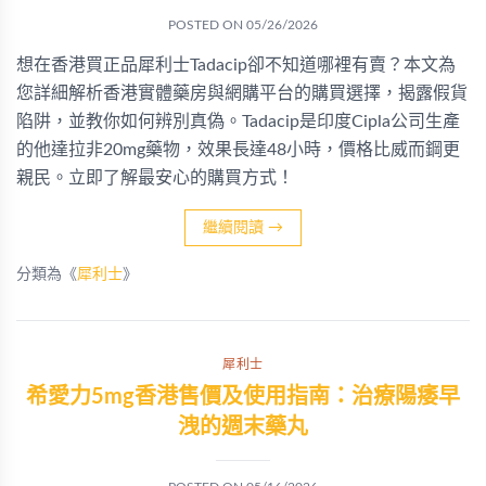
POSTED ON
05/26/2026
想在香港買正品犀利士Tadacip卻不知道哪裡有賣？本文為
您詳細解析香港實體藥房與網購平台的購買選擇，揭露假貨
陷阱，並教你如何辨別真偽。Tadacip是印度Cipla公司生產
的他達拉非20mg藥物，效果長達48小時，價格比威而鋼更
親民。立即了解最安心的購買方式！
繼續閱讀
→
分類為《
犀利士
》
犀利士
希愛力5mg香港售價及使用指南：治療陽痿早
洩的週末藥丸