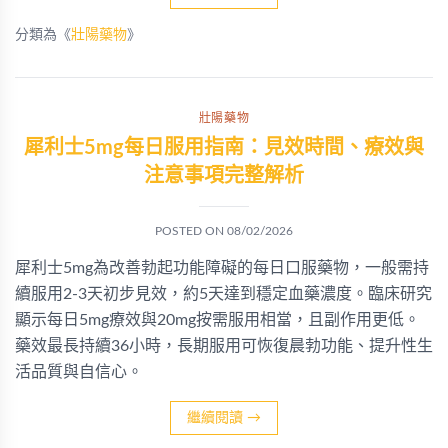
分類為《
壯陽藥物
》
壯陽藥物
犀利士5mg每日服用指南：見效時間、療效與
注意事項完整解析
POSTED ON
08/02/2026
犀利士5mg為改善勃起功能障礙的每日口服藥物，一般需持
續服用2-3天初步見效，約5天達到穩定血藥濃度。臨床研究
顯示每日5mg療效與20mg按需服用相當，且副作用更低。
藥效最長持續36小時，長期服用可恢復晨勃功能、提升性生
活品質與自信心。
繼續閱讀
→