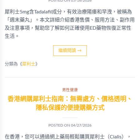
POSTED ON
05/16/2026
犀利士5mg含Tadalafil成分，有效治療陽痿和早洩，被稱為
「週末藥丸」。本文詳細介紹香港售價、服用方法、副作用
及注意事項，幫助您了解如何正確使用ED藥物恢復正常性
生活。
繼續閱讀
→
分類為《
犀利士
》
男性健康
香港網購犀利士指南：無需處方、價格透明、
隱私保護的便捷購藥方式
POSTED ON
04/27/2026
在香港，您可以通過網上藥局輕鬆購買犀利士（Cialis），