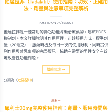
他達拉非（Tadalafil）使用指南：功效、正確用
法、劑量與注意事項完整解析
POSTED ON
07/31/2026
他達拉非是一種常用的勃起功能障礙治療藥物，屬於PDE5
抑制劑。本文詳細說明其作用原理、正確服用方式、標準劑
量（20毫克）、服藥時機及每日一次的使用限制，同時提供
副作用與禁忌事項的完整資訊，協助有需要的男性安全有效
地改善性功能問題。
繼續閱讀
→
分類為《
壯陽藥物
》
犀利士
犀利士20mg完整使用指南：劑量、服用時間與