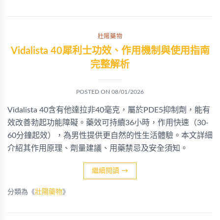
壯陽藥物
Vidalista 40犀利士功效、作用機制與使用指南
完整解析
POSTED ON
08/01/2026
Vidalista 40含有他達拉非40毫克，屬於PDE5抑制劑，能有
效改善勃起功能障礙。藥效可持續36小時，作用快速（30-
60分鐘起效），為男性提供更自然的性生活體驗。本文詳細
介紹其作用原理、劑量建議、用藥禁忌及安全須知。
繼續閱讀
→
分類為《
壯陽藥物
》