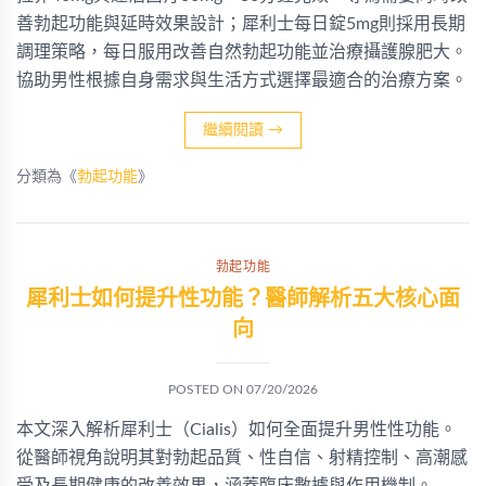
善勃起功能與延時效果設計；犀利士每日錠5mg則採用長期
調理策略，每日服用改善自然勃起功能並治療攝護腺肥大。
協助男性根據自身需求與生活方式選擇最適合的治療方案。
繼續閱讀
→
分類為《
勃起功能
》
勃起功能
犀利士如何提升性功能？醫師解析五大核心面
向
POSTED ON
07/20/2026
本文深入解析犀利士（Cialis）如何全面提升男性性功能。
從醫師視角說明其對勃起品質、性自信、射精控制、高潮感