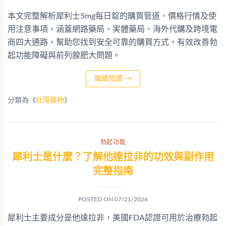
本文完整解析犀利士5mg每日錠的購買管道、價格行情及使
用注意事項，涵蓋網路藥局、実體藥局、海外代購及跨境電
商四大通路，幫助您找到安全可靠的購買方式，有效改善勃
起功能障礙與前列腺肥大問題。
繼續閱讀
→
分類為《
壯陽藥物
》
勃起功能
犀利士是什麼？了解他達拉非的功效與副作用
完整指南
POSTED ON
07/21/2026
犀利士主要成分是他達拉非，美國FDA認證可用於治療勃起