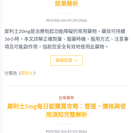
效果解析
POSTED ON
07/29/2026
犀利士20mg是治療勃起功能障礙的常用藥物，藥效可持續
36小時。本文詳解正確劑量、服藥時機、服用方式、注意事
項及可能副作用，協助您安全有效地使用此藥物。
繼續閱讀
→
分類為《
犀利士
》
壯陽藥物
犀利士5mg每日錠購買攻略：管道、價格與使
用須知完整解析
POSTED ON
07/21/2026