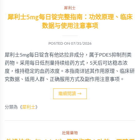
犀利士
犀利士5mg每日锭完整指南：功效原理、临床
数据与使用注意事项
POSTED ON
07/31/2026
犀利士5mg每日锭含有他达拉非成分，属于PDE5抑制剂类
药物。采用每日低剂量持续给药方式，5天后可达稳态浓
度，维持稳定的血药浓度。本指南详述其作用原理、临床研
究数据、适用人群、正确服用方式及副作用注意事项。
繼續閱讀
→
分類為《
犀利士
》
壯陽藥物