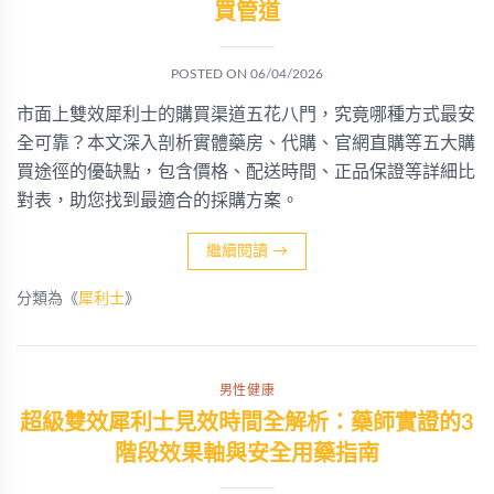
買管道
POSTED ON
06/04/2026
市面上雙效犀利士的購買渠道五花八門，究竟哪種方式最安
全可靠？本文深入剖析實體藥房、代購、官網直購等五大購
買途徑的優缺點，包含價格、配送時間、正品保證等詳細比
對表，助您找到最適合的採購方案。
繼續閱讀
→
分類為《
犀利士
》
男性健康
超級雙效犀利士見效時間全解析：藥師實證的3
階段效果軸與安全用藥指南