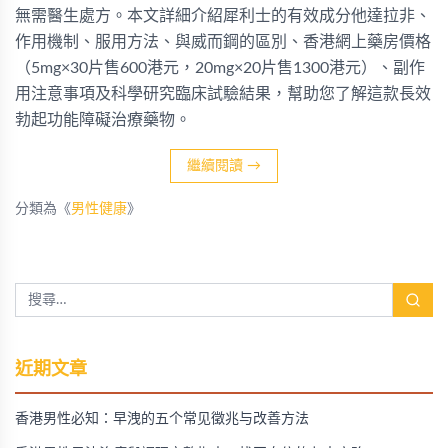
無需醫生處方。本文詳細介紹犀利士的有效成分他達拉非、
作用機制、服用方法、與威而鋼的區別、香港網上藥房價格
（5mg×30片售600港元，20mg×20片售1300港元）、副作
用注意事項及科學研究臨床試驗結果，幫助您了解這款長效
勃起功能障礙治療藥物。
繼續閱讀
→
分類為《
男性健康
》
近期文章
香港男性必知：早洩的五个常见徵兆与改善方法