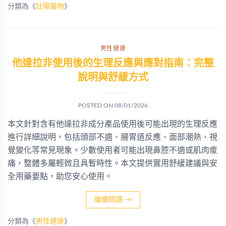
分類為《
壯陽藥物
》
男性健康
他達拉非使用後的生理反應與應對指南：完整
說明與舒緩方式
POSTED ON
08/01/2026
本文針對含有他達拉非成分產品使用後可能出現的生理反應
進行詳細說明，包括頭部不適、腸胃道反應、面部潮熱、視
覺變化等常見現象。少數使用者可能出現鼻腔不適或肌肉痠
痛，整體多屬輕微且具暫時性。本文提供實用舒緩建議與安
全用藥要點，助您安心使用。
繼續閱讀
→
分類為《
男性健康
》