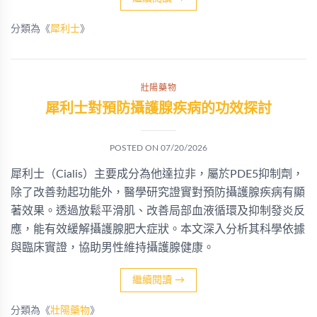
分類為《
犀利士
》
壯陽藥物
犀利士對預防攝護腺疾病的功效探討
POSTED ON
07/20/2026
犀利士（Cialis）主要成分為他達拉非，屬於PDE5抑制劑，
除了改善勃起功能外，醫學研究證實對預防攝護腺疾病有顯
著效果。透過放鬆平滑肌、改善局部血液循環及抑制發炎反
應，能有效緩解攝護腺肥大症狀。本文深入分析其科學依據
與臨床實證，協助男性維持攝護腺健康。
繼續閱讀
→
分類為《
壯陽藥物
》