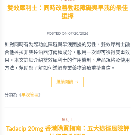
雙效犀利士：同時改善勃起障礙與早洩的最佳
選擇
POSTED ON
07/20/2026
針對同時有勃起功能障礙與早洩困擾的男性，雙效犀利士融
合他達拉非與達泊西汀兩種成分，服用一次即可獲得雙重效
果。本文詳細介紹雙效犀利士的作用機制、產品規格及使用
方法，幫助您了解如何透過專業藥物治療重拾自信。
繼續閱讀
→
分類為《
早洩管理
》
犀利士
Tadacip 20mg 香港購買指南：五大途徑風險評