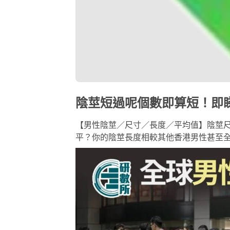
陰莖短過呢個數即算短！即
【男性陰莖／尺寸／長度／平均值】陰莖
平？你的陰莖長度相較其他香港男性甚至