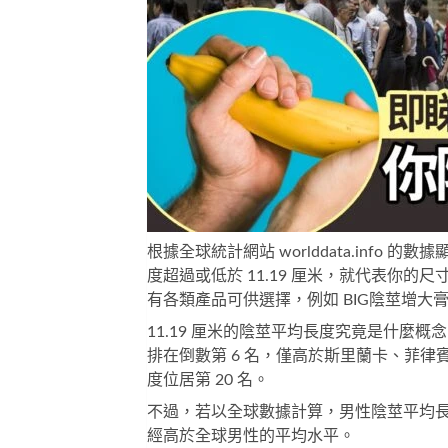
根據全球統計網站 worlddata.info 
度超過或低於 11.19 厘米，就代表你
有各類產品可供選擇，例如
BIG陰莖增大
11.19 厘米的陰莖平均長度究竟是什麼概
排在倒數第 6 名，僅高於斯里蘭卡、菲律賓
度位居第 20 名。
不過，若以全球數據計算，男性陰莖平均長度為 
經高於全球男性的平均水平。