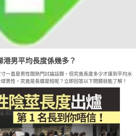
睇港男平均長度係幾多？
尺寸一直是男性間熱門討論話題，但究竟長度多少才達到平均水
全球男性，究竟是長還是短呢？立即回答以下問題就能了解！