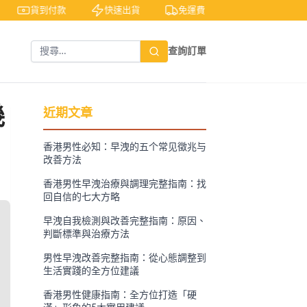
貨到付款
快速出貨
免運費
私密包裝
查詢訂單
幾
近期文章
香港男性必知：早洩的五个常见徵兆与
改善方法
香港男性早洩治療與調理完整指南：找
回自信的七大方略
早洩自我檢測與改善完整指南：原因、
判斷標準與治療方法
男性早洩改善完整指南：從心態調整到
生活實踐的全方位建議
香港男性健康指南：全方位打造「硬