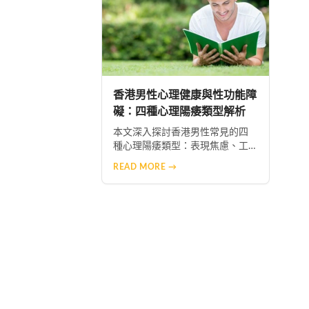
香港男性心理健康與性功能障
礙：四種心理陽痿類型解析
本文深入探討香港男性常見的四
種心理陽痿類型：表現焦慮、工
作生活壓力、親密關係問題及性
READ MORE →
觀念錯誤認知。並提供專業心理
諮詢、生活作息調整、伴侶溝通
及正確性教育等改善方法，幫助
男性重拾自信與健康的性生活。