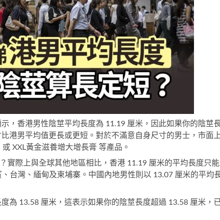
的數據顯示，香港男性陰莖平均長度為 11.19 厘米，因此如果你的陰莖
的尺寸比港男平均值更長或更短。對於不滿意自身尺寸的男士，市面
膏
或
XXL黃金滋養增大增長膏
等產品。
念？實際上與全球其他地區相比，香港 11.19 厘米的平均長度只能
、台灣、緬甸及柬埔寨。中國內地男性則以 13.07 厘米的平均
13.58 厘米，這表示如果你的陰莖長度超過 13.58 厘米，