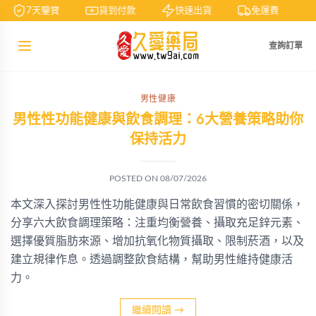
7天鑒賞
貨到付款
快速出貨
免運費
查詢訂單
男性健康
男性性功能健康與飲食調理：6大營養策略助你
保持活力
POSTED ON
08/07/2026
本文深入探討男性性功能健康與日常飲食習慣的密切關係，
分享六大飲食調理策略：注重均衡營養、攝取充足鋅元素、
選擇優質脂肪來源、增加抗氧化物質攝取、限制菸酒，以及
建立規律作息。透過調整飲食結構，幫助男性維持健康活
力。
繼續閱讀
→