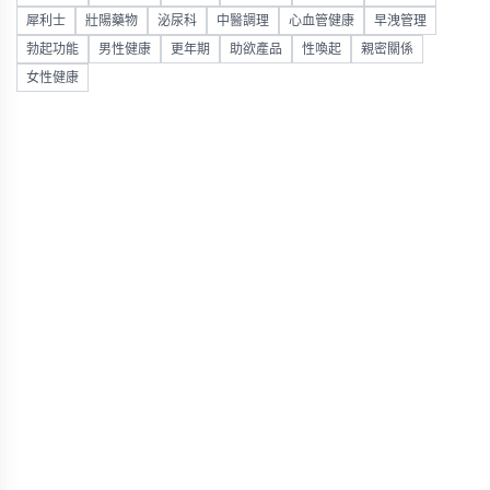
犀利士
壯陽藥物
泌尿科
中醫調理
心血管健康
早洩管理
勃起功能
男性健康
更年期
助欲產品
性喚起
親密關係
女性健康