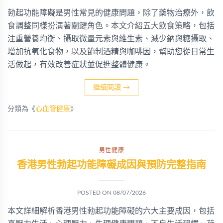
勃起功能障礙是男性常見的健康問題，除了藥物治療外，飲
食調整同樣扮演著關鍵角色。本文介紹五大飲食策略，包括
注重營養均衡、攝取微量元素與維生素、減少鈉與糖攝取、
增加抗氧化食物，以及節制酒精與咖啡因，幫助您從日常生
活做起，有效改善症狀並促進整體健康。
繼續閱讀
→
分類為《
心血管健康
》
男性健康
香港男性勃起功能障礙成因與預防完整指南
POSTED ON
08/07/2026
本文詳細解析香港男性勃起功能障礙的六大主要成因，包括