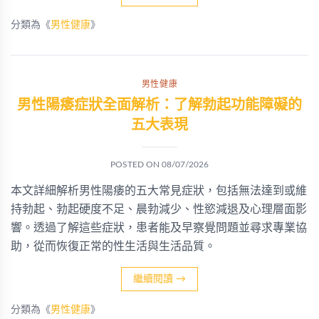
分類為《
男性健康
》
男性健康
男性陽痿症狀全面解析：了解勃起功能障礙的
五大表現
POSTED ON
08/07/2026
本文詳細解析男性陽痿的五大常見症狀，包括無法達到或維
持勃起、勃起硬度不足、晨勃減少、性慾減退及心理層面影
響。透過了解這些症狀，患者能及早察覺問題並尋求專業協
助，從而恢復正常的性生活與生活品質。
繼續閱讀
→
分類為《
男性健康
》