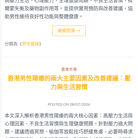
高壓力生活、心理壓力、生理健康問題、不良生活習慣、荷
爾蒙失衡及藥物副作用等。並提供實用預防與改善建議，協
助男性維持良好性功能與整體健康。
繼續閱讀
→
分類為《
男性健康
》
香港市場
香港男性陽痿的兩大主要因素及改善建議：壓
力與生活習慣
POSTED ON
08/07/2026
本文深入解析香港男性陽痿的兩大核心因素：高壓力生活與
心理因素、不良生活習慣與生理健康問題。針對壓力過大問
題，建議透過冥想、瑜伽等放鬆技巧舒緩焦慮，必要時尋求