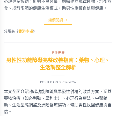
心理專業協助；針對不良習慣，則需建立規律運動、均衡飲
食、戒菸限酒的健康生活模式，助男性重獲自信與健康。
繼續閱讀
→
分類為《
香港市場
》
男性健康
男性性功能障礙完整改善指南：藥物、心理、
生活調整全解析
POSTED ON
08/07/2026
本文全面介紹勃起功能障礙與早發性射精的改善方案，涵蓋
藥物治療（如必利勁、犀利士）、心理行為療法、中醫輔
助、生活型態調整及進階醫療選項，幫助男性找回健康與自
信。