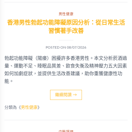
男性健康
香港男性勃起功能障礙原因分析：從日常生活
習慣著手改善
POSTED ON
08/07/2026
勃起功能障礙（陽痿）困擾許多香港男性。本文分析菸酒過
量、運動不足、睡眠品質差、飲食失衡及精神壓力五大因素
如何加劇症狀，並提供生活改善建議，助你重獲健康性功
能。
繼續閱讀
→
分類為《
男性健康
》