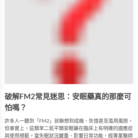
破解
FM2
常見迷思：
安眠藥
真的那麼可
怕嗎？
許多人一聽到「
FM2
」就聯想到成癮、失憶甚至濫用風險，
但事實上，這類苯二氮平類安眠藥在臨床上有明確的適應症
與使用規範。當失眠狀況嚴重、影響日常功能，經專業醫師