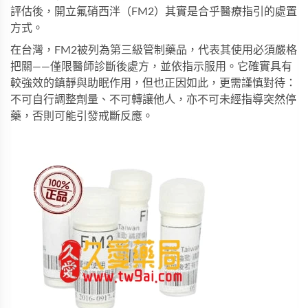
評估後，開立氟硝西泮（
FM2
）其實是合乎醫療指引的處置
方式。
在台灣，
FM2
被列為第三級管制藥品，代表其使用必須嚴格
把關——僅限醫師診斷後處方，並依指示服用。它確實具有
較強效的鎮靜與助眠作用，但也正因如此，更需謹慎對待：
不可自行調整劑量、不可轉讓他人，亦不可未經指導突然停
藥，否則可能引發戒斷反應。