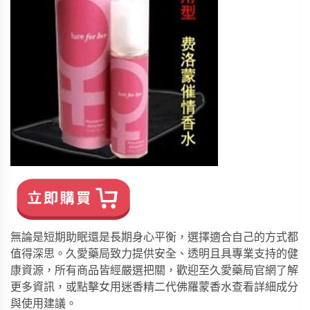
無論是短期助眠還是長期身心平衡，選擇適合自己的方式都
值得深思。久愛藥局致力提供安全、透明且具專業支持的健
康資源，所有商品皆經嚴選把關，歡迎至
久愛藥局官網
了解
更多資訊，或點擊
女用迷香精二代佛羅蒙香水
查看詳細成分
與使用建議。