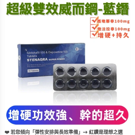
❤️ 若您傾向「彈性安排與長效準備」→ 紅鑽是理想之選