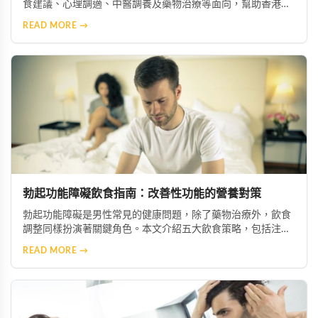
食建議、心理調適、中醫調養及藥物治療等面向，幫助香港男
性重拾自信與生活品質。
READ MORE →
勃起功能障礙飲食指南：改善性功能的營養對策
勃起功能障礙是男性常見的健康問題，除了藥物治療外，飲食
調整同樣扮演著關鍵角色。本文介紹五大飲食策略，包括注重
營養均衡、攝取微量元素與維生素、減少鈉與糖攝取、增加抗
READ MORE →
氧化食物，以及節制酒精與咖啡因，幫助您從日常生活做起，
有效改善症狀並促進整體健康。