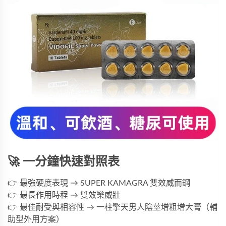
🚀 一分鐘快速對照表
👉 最強硬度表現 → 
SUPER KAMAGRA 雙效威而鋼
👉 最長作用時程 → 
雙效樂威壯
👉 最佳耐受與相容性 → 
一柱擎天男人陰莖增粗增大膏
（輔
助型外用方案）