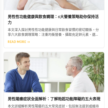
男性性功能健康與飲食調理：6大營養策略助你保持活
力
本文深入探討男性性功能健康與日常飲食習慣的密切關係，分
享六大飲食調理策略：注重均衡營養、攝取充足鋅元素、選擇
優質脂肪來源、增加抗氧化物質攝取、限制菸酒，以及建立規
READ MORE →
律作息。透過調整飲食結構，幫助男性維持健康活力。
男性陽痿症狀全面解析：了解勃起功能障礙的五大表現
本文詳細解析男性陽痿的五大常見症狀，包括無法達到或維持