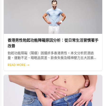
香港男性勃起功能障礙原因分析：從日常生活習慣著手
改善
勃起功能障礙（陽痿）困擾許多香港男性。本文分析菸酒過
量、運動不足、睡眠品質差、飲食失衡及精神壓力五大因素如
何加劇症狀，並提供生活改善建議，助你重獲健康性功能。
READ MORE →