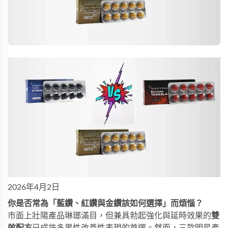
2026年4月2日
你是否常為「藍鑽、紅鑽與金鑽該如何選擇」而煩惱？
市面上壯陽產品琳瑯滿目，但兼具勃起強化與延時效果的
雙
效配方
已成許多男性改善性表現的首選。然而，三款明星產