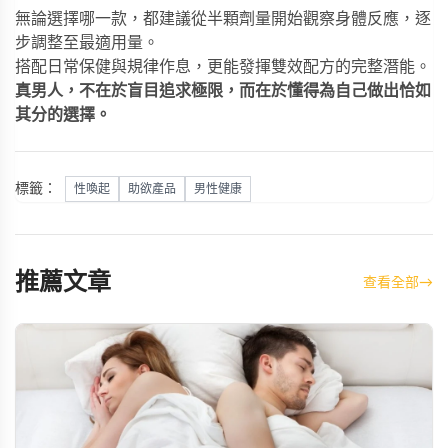
無論選擇哪一款，都建議從半顆劑量開始觀察身體反應，逐
步調整至最適用量。
搭配日常保健與規律作息，更能發揮雙效配方的完整潛能。
真男人，不在於盲目追求極限，而在於懂得為自己做出恰如
其分的選擇。
標籤：
性喚起
助欲產品
男性健康
推薦文章
查看全部
→