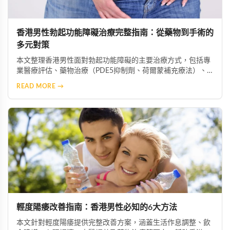
香港男性勃起功能障礙治療完整指南：從藥物到手術的
多元對策
本文整理香港男性面對勃起功能障礙的主要治療方式，包括專
業醫療評估、藥物治療（PDE5抑制劑、荷爾蒙補充療法）、
心理諮商、生活型態改善、中醫藥調理、醫療輔助器材及手術
READ MORE →
介入等多元選項，協助患者根據自身情況選擇最適合的治療方
案。
輕度陽痿改善指南：香港男性必知的6大方法
本文針對輕度陽痿提供完整改善方案，涵蓋生活作息調整、飲