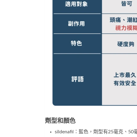
劑型和顏色
sildenafil：藍色，劑型有25毫克、5