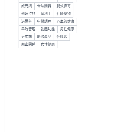
威而鋼
合法購買
雙效偉哥
他達拉非
犀利士
壯陽藥物
泌尿科
中醫調理
心血管健康
早洩管理
勃起功能
男性健康
更年期
助欲產品
性喚起
親密關係
女性健康