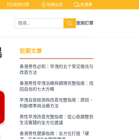
貨到付款
快速出貨
免運費
私密包裝
查詢訂單
異
近期文章
香港男性必知：早洩的五个常见徵兆与
改善方法
香港男性早洩治療與調理完整指南：找
回自信的七大方略
早洩自我檢測與改善完整指南：原因、
判斷標準與治療方法
男性早洩改善完整指南：從心態調整到
生活實踐的全方位建議
香港男性健康指南：全方位打造「硬
生