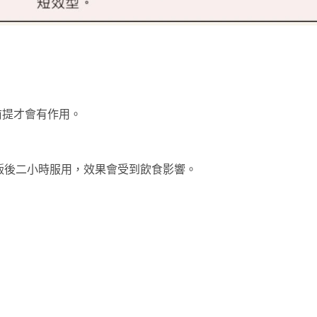
前提才會有作用。
建議於空腹或飯後二小時服用，效果會受到飲食影響。