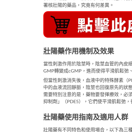
署核壯陽的藥品，究竟有何差異。
壯陽藥作用機制及效果
當性刺激作用於陰莖時，陰莖血管的內皮
GMP轉變成cGMP，進而使得平滑肌鬆
但當性刺激消失後，血液中的特殊酵素（P
中的血液流回靜脈，陰莖也回復原先的狀
需要特別注意的是，藥物要發揮療效，必
抑制劑」（PDE5），它們使平滑肌鬆弛
壯陽藥使用指南及適用人群
壯陽藥有不同特色和使用場合，以下為三