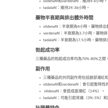
sildenafil和vardenafil：維持4-6小時。
tadalafil：維持24-36小時。
藥物半衰期與排出體外時間
sildenafil：半衰期為4小時，藥物
vardenafil：半衰期為3.7小時，
tadalafil：半衰期為17.5小時，藥
勃起成功率
三種藥品的勃起成功率均為70%-80%之間
副作用
三種藥品的共同副作用包括臉部潮紅
sildenafil和vardenafil：會
sildenafil：會造成面潮紅（14%）。
tadalafil：可能引起背痛（3%-5%