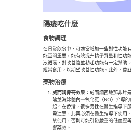
陽痿吃什麼
食物調理
在日常飲食中，可適當增加一些對性功能
能至關重要，能有效提升精子質量和性功
液循環，對改善陰莖勃起功能有一定幫助
經常食用，以期望改善性功能。此外，像
藥物治療
威而鋼偉哥效果
：威而鋼西地那非片是
陰莖海綿體內一氧化氮（NO）介導
起。在香港，很多男性在醫生指導下
需注意，此藥必須在醫生指導下使用
禁使用，否則可能引發嚴重的低血壓
響藥效。