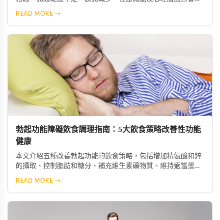
透過了解這些症狀，患者能及早察覺問題並尋求專業協助，從
READ MORE →
而恢復正常的性生活與生活品質。
勃起功能障礙飲食調理指南：5大飲食策略改善性功能
健康
本文介紹五種改善勃起功能的飲食策略，包括增加精氨酸和鋅
的攝取、控制脂肪和糖分、補充維生素礦物質、維持適當蛋白
質攝入及保持充足水分。這些科學飲食調整能幫助改善陰莖血
READ MORE →
流與神經功能，配合適當的保健產品可獲得更佳效果。