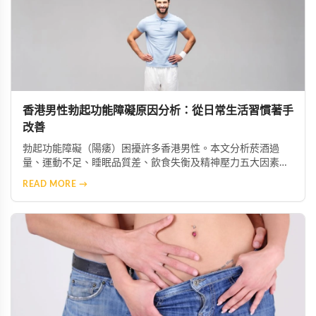
香港男性勃起功能障礙原因分析：從日常生活習慣著手
改善
勃起功能障礙（陽痿）困擾許多香港男性。本文分析菸酒過
量、運動不足、睡眠品質差、飲食失衡及精神壓力五大因素如
何加劇症狀，並提供生活改善建議，助你重獲健康性功能。
READ MORE →