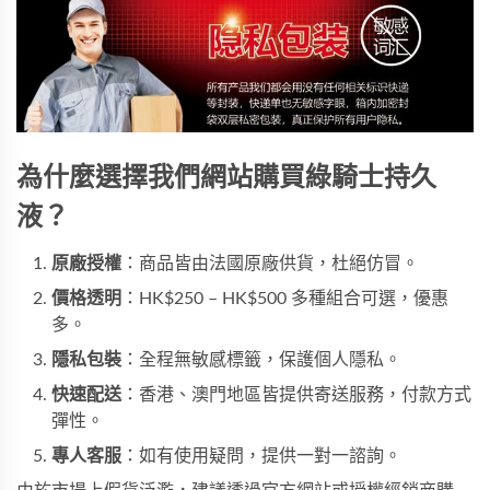
為什麼選擇我們網站購買綠騎士持久
液？
原廠授權
：商品皆由法國原廠供貨，杜絕仿冒。
價格透明
：HK$250 – HK$500 多種組合可選，優惠
多。
隱私包裝
：全程無敏感標籤，保護個人隱私。
快速配送
：香港、澳門地區皆提供寄送服務，付款方式
彈性。
專人客服
：如有使用疑問，提供一對一諮詢。