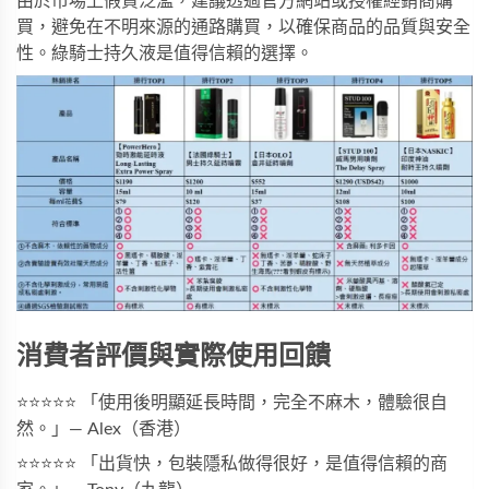
由於市場上假貨泛濫，建議透過官方網站或授權經銷商購
買，避免在不明來源的通路購買，以確保商品的品質與安全
性。
綠騎士持久液
是值得信賴的選擇。
消費者評價與實際使用回饋
⭐⭐⭐⭐⭐ 「使用後明顯延長時間，完全不麻木，體驗很自
然。」— Alex（香港）
⭐⭐⭐⭐⭐ 「出貨快，包裝隱私做得很好，是值得信賴的商