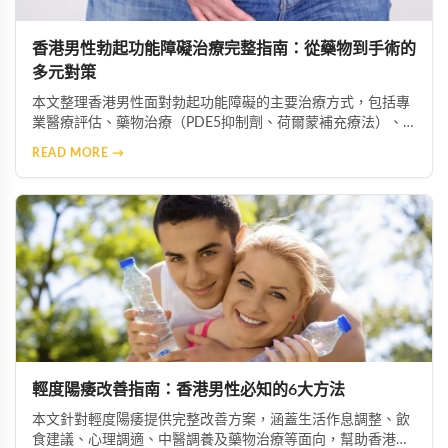
香港男性勃起功能障礙治療完整指南：從藥物到手術的
多元對策
本文整理香港男性面對勃起功能障礙的主要治療方式，包括專
業醫療評估、藥物治療（PDE5抑制劑、荷爾蒙補充療法）、
心理諮商、生活型態改善、中醫藥調理、醫療輔助器材及手術
READ MORE →
介入等多元選項，協助患者根據自身情況選擇最適合的治療方
案。
輕度陽痿改善指南：香港男性必知的6大方法
本文針對輕度陽痿提供完整改善方案，涵蓋生活作息調整、飲
食建議、心理調適、中醫調養及藥物治療等面向，幫助香港男