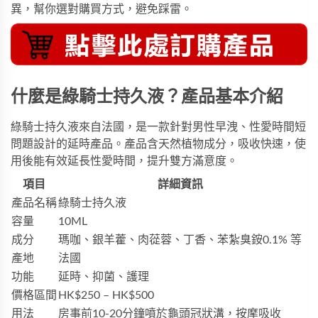
異，幫你選對購買方式，避免踩雷。
什麼是綠騎士持久液？產品基本介紹
綠騎士持久液來自法國，是一款針對男性早洩、性愛時間短
問題設計的延時產品。產品含天然植物成分，吸收快速，使
用後能有效延長性愛時間，提升雙方滿意度。
項目
詳細資訊
產品名稱
綠騎士持久液
容量
10ML
成分
瑪咖、銀羊藿、肉蓯蓉、丁香、苯紮臭銨0.1% 等
產地
法國
功能
延時、抑菌、護理
價格區間
HK$250 – HK$500
用法
房事前10-20分鐘噴於龜頭冠狀溝，按摩吸收