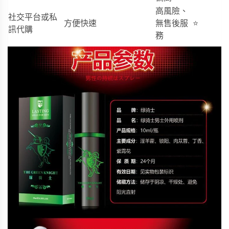
高風險、
社交平台或私
方便快速
無售後服
⭐
訊代購
務