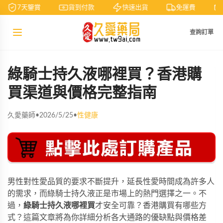
7天鑒賞
貨到付款
快速出貨
免運費
查詢訂單
綠騎士持久液哪裡買？香港購
買渠道與價格完整指南
久愛藥師
•
2026/5/25
•
性健康
男性對性愛品質的要求不斷提升，延長性愛時間成為許多人
的需求，而
綠騎士持久液
正是市場上的熱門選擇之一。不
過，
綠騎士持久液哪裡買
才安全可靠？香港購買有哪些方
式？這篇文章將為你詳細分析各大通路的優缺點與價格差