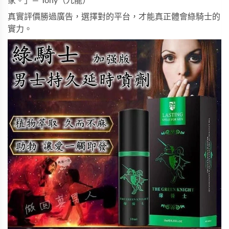
家。」— Tony（九龍）
真實評價勝過廣告，選擇對的平台，才能真正體會綠騎士的
實力。