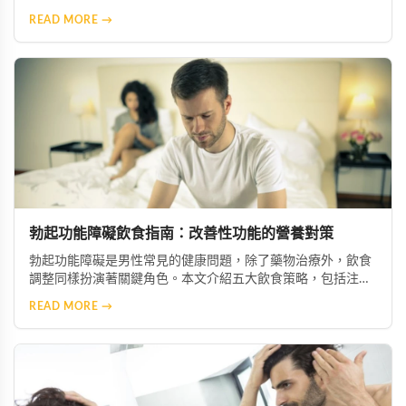
性重拾自信與生活品質。
READ MORE →
勃起功能障礙飲食指南：改善性功能的營養對策
勃起功能障礙是男性常見的健康問題，除了藥物治療外，飲食
調整同樣扮演著關鍵角色。本文介紹五大飲食策略，包括注重
營養均衡、攝取微量元素與維生素、減少鈉與糖攝取、增加抗
READ MORE →
氧化食物，以及節制酒精與咖啡因，幫助您從日常生活做起，
有效改善症狀並促進整體健康。