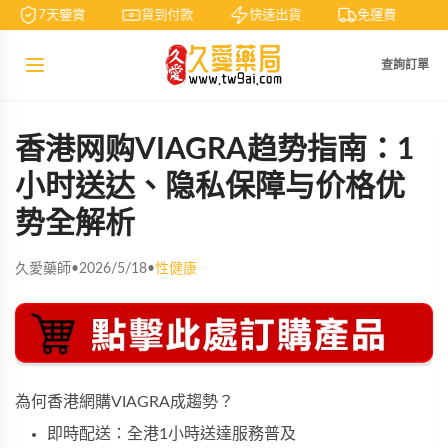
7天鑒賞
貨到付款
快速出貨
免運費
查詢訂單
香港网购VIAGRA趋势指南：1
小时送达、隐私保障与价格优
势全解析
久愛藥師
•
2026/5/18
•
性健康
為何香港網購VIAGRA成趨勢？
即時配送：全港1小時送達服務普及