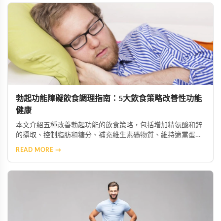
勃起功能障礙飲食調理指南：5大飲食策略改善性功能
健康
本文介紹五種改善勃起功能的飲食策略，包括增加精氨酸和鋅
的攝取、控制脂肪和糖分、補充維生素礦物質、維持適當蛋白
質攝入及保持充足水分。這些科學飲食調整能幫助改善陰莖血
READ MORE →
流與神經功能，配合適當的保健產品可獲得更佳效果。