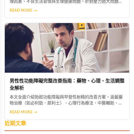
理因素、不良生活習慣與生理健康問題。針對壓力過大問題，
建議透過冥想、瑜伽等放鬆技巧舒緩焦慮，必要時尋求心理專
READ MORE →
業協助；針對不良習慣，則需建立規律運動、均衡飲食、戒菸
限酒的健康生活模式，助男性重獲自信與健康。
男性性功能障礙完整改善指南：藥物、心理、生活調整
全解析
本文全面介紹勃起功能障礙與早發性射精的改善方案，涵蓋藥
物治療（如必利勁、犀利士）、心理行為療法、中醫輔助、生
活型態調整及進階醫療選項，幫助男性找回健康與自信。
READ MORE →
近期文章