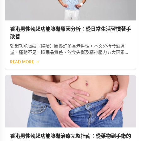
香港男性勃起功能障礙原因分析：從日常生活習慣著手
改善
勃起功能障礙（陽痿）困擾許多香港男性。本文分析菸酒過
量、運動不足、睡眠品質差、飲食失衡及精神壓力五大因素如
何加劇症狀，並提供生活改善建議，助你重獲健康性功能。
READ MORE →
香港男性勃起功能障礙治療完整指南：從藥物到手術的