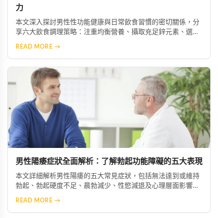
力
本文深入探討男性性功能健康與日常飲食習慣的密切關係，分
享六大飲食調理策略：注重均衡營養、攝取充足鋅元素、選擇
優質脂肪來源、增加抗氧化物質攝取、限制菸酒，以及建立規
READ MORE →
律作息。透過調整飲食結構，幫助男性維持健康活力。
男性陽痿症狀全面解析：了解勃起功能障礙的五大表現
本文詳細解析男性陽痿的五大常見症狀，包括無法達到或維持
勃起、勃起硬度不足、晨勃減少、性慾減退及心理層面影響。
透過了解這些症狀，患者能及早察覺問題並尋求專業協助，從
READ MORE →
而恢復正常的性生活與生活品質。