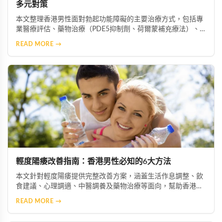
多元對策
本文整理香港男性面對勃起功能障礙的主要治療方式，包括專
業醫療評估、藥物治療（PDE5抑制劑、荷爾蒙補充療法）、
心理諮商、生活型態改善、中醫藥調理、醫療輔助器材及手術
READ MORE →
介入等多元選項，協助患者根據自身情況選擇最適合的治療方
案。
輕度陽痿改善指南：香港男性必知的6大方法
本文針對輕度陽痿提供完整改善方案，涵蓋生活作息調整、飲
食建議、心理調適、中醫調養及藥物治療等面向，幫助香港男
性重拾自信與生活品質。
READ MORE →