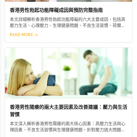
香港男性勃起功能障礙成因與預防完整指南
本文詳細解析香港男性勃起功能障礙的六大主要成因，包括高
壓力生活、心理壓力、生理健康問題、不良生活習慣、荷爾蒙
失衡及藥物副作用等。並提供實用預防與改善建議，協助男性
READ MORE →
維持良好性功能與整體健康。
香港男性陽痿的兩大主要因素及改善建議：壓力與生活
習慣
本文深入解析香港男性陽痿的兩大核心因素：高壓力生活與心
理因素、不良生活習慣與生理健康問題。針對壓力過大問題，
建議透過冥想、瑜伽等放鬆技巧舒緩焦慮，必要時尋求心理專