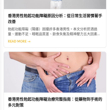
香港男性勃起功能障礙原因分析：從日常生活習慣著手
改善
勃起功能障礙（陽痿）困擾許多香港男性。本文分析菸酒過
量、運動不足、睡眠品質差、飲食失衡及精神壓力五大因素如
何加劇症狀，並提供生活改善建議，助你重獲健康性功能。
READ MORE →
香港男性勃起功能障礙治療完整指南：從藥物到手術的
多元對策