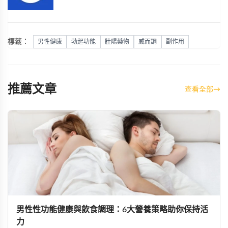
標籤：
男性健康
勃起功能
壯陽藥物
威而鋼
副作用
推薦文章
查看全部
→
男性性功能健康與飲食調理：6大營養策略助你保持活
力