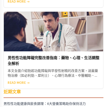
READ MORE →
業協助；針對不良習慣，則需建立規律運動、均衡飲食、戒菸
限酒的健康生活模式，助男性重獲自信與健康。
男性性功能障礙完整改善指南：藥物、心理、生活調整
全解析
本文全面介紹勃起功能障礙與早發性射精的改善方案，涵蓋藥
物治療（如必利勁、犀利士）、心理行為療法、中醫輔助、生
活型態調整及進階醫療選項，幫助男性找回健康與自信。
READ MORE →
近期文章
男性性功能健康與飲食調理：6大營養策略助你保持活力