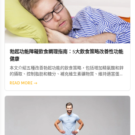
勃起功能障礙飲食調理指南：5大飲食策略改善性功能
健康
本文介紹五種改善勃起功能的飲食策略，包括增加精氨酸和鋅
的攝取、控制脂肪和糖分、補充維生素礦物質、維持適當蛋白
質攝入及保持充足水分。這些科學飲食調整能幫助改善陰莖血
READ MORE →
流與神經功能，配合適當的保健產品可獲得更佳效果。