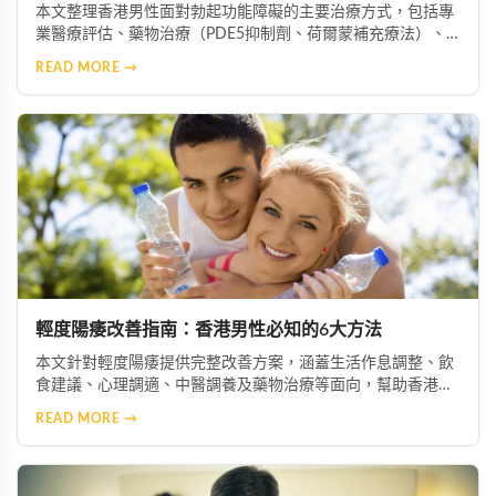
本文整理香港男性面對勃起功能障礙的主要治療方式，包括專
業醫療評估、藥物治療（PDE5抑制劑、荷爾蒙補充療法）、
心理諮商、生活型態改善、中醫藥調理、醫療輔助器材及手術
READ MORE →
介入等多元選項，協助患者根據自身情況選擇最適合的治療方
案。
輕度陽痿改善指南：香港男性必知的6大方法
本文針對輕度陽痿提供完整改善方案，涵蓋生活作息調整、飲
食建議、心理調適、中醫調養及藥物治療等面向，幫助香港男
性重拾自信與生活品質。
READ MORE →