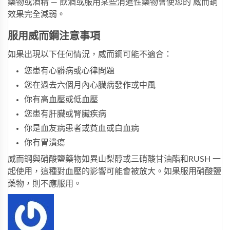
藥物或酒精 — 飲酒或服用某些消遣性藥物會使您的 威而鋼
效果完全減弱。
服用威而鋼注意事項
如果出現以下任何情況，威而鋼可能不適合：
您患有心髒病或心律問題
您在過去六個月內心臟病發作或中風
你有高血壓或低血壓
您患有肝臟或腎臟疾病
你是血友病患者或貧血或白血病
你有胃潰瘍
威而鋼
與硝酸鹽藥物如異山梨醇或三硝酸甘油酯和RUSH 一
起使用，這種對血壓的影響可能會被放大。如果服用硝酸鹽
藥物，則不應服用。