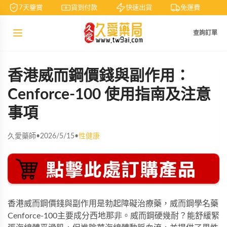
7天鑒賞
貨到付款
快速出貨
免運費
查詢訂單
香港威而鋼價錢與副作用：
Cenforce-100 使用指南及注意
事項
久愛藥師
•
2026/5/15
•
性健康
香港威而鋼價錢與副作用是勃起障礙治療藥，
威而鋼學名藥
Cenforce-100
主要成分西地那非。威而鋼硬幾耐？能舒緩緊