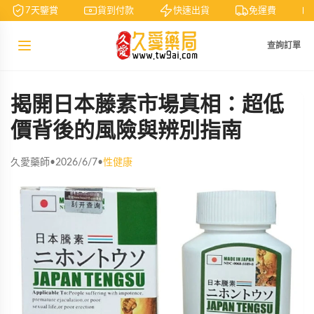
7天鑒賞
貨到付款
快速出貨
免運費
查詢訂單
揭開日本藤素市場真相：超低
價背後的風險與辨別指南
久愛藥師
•
2026/6/7
•
性健康