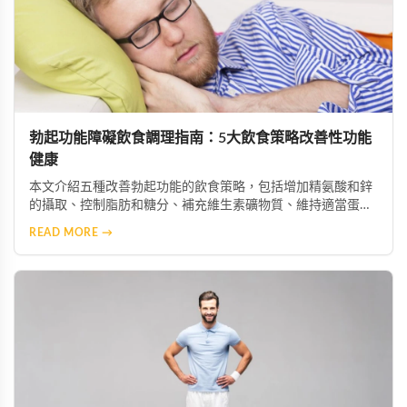
勃起功能障礙飲食調理指南：5大飲食策略改善性功能
健康
本文介紹五種改善勃起功能的飲食策略，包括增加精氨酸和鋅
的攝取、控制脂肪和糖分、補充維生素礦物質、維持適當蛋白
質攝入及保持充足水分。這些科學飲食調整能幫助改善陰莖血
READ MORE →
流與神經功能，配合適當的保健產品可獲得更佳效果。