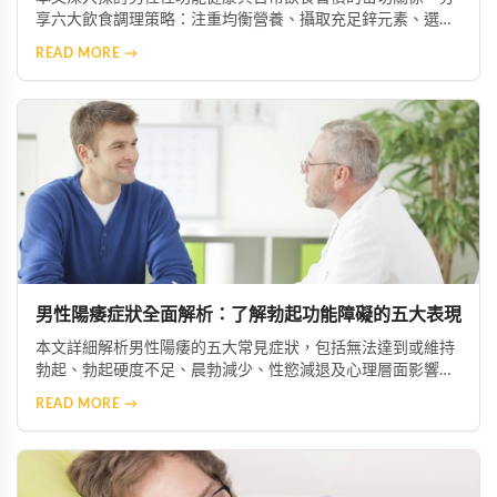
享六大飲食調理策略：注重均衡營養、攝取充足鋅元素、選擇
優質脂肪來源、增加抗氧化物質攝取、限制菸酒，以及建立規
READ MORE →
律作息。透過調整飲食結構，幫助男性維持健康活力。
男性陽痿症狀全面解析：了解勃起功能障礙的五大表現
本文詳細解析男性陽痿的五大常見症狀，包括無法達到或維持
勃起、勃起硬度不足、晨勃減少、性慾減退及心理層面影響。
透過了解這些症狀，患者能及早察覺問題並尋求專業協助，從
READ MORE →
而恢復正常的性生活與生活品質。