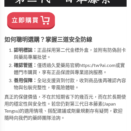
如何聰明選購？掌握三道安全防線
認明標誌：
正品採用第二代金標外盒，並附有防偽刮卡
與藥局專屬批號。
確認管道：
僅透過久愛藥局官網
https://tw9ai.com
或實
體門市購買，享有正品保證與專業諮詢服務。
善用保障：
全站支援貨到付款，收到商品後再確認內容
物與包裝完整性，零風險體驗。
真正的保健價值，不在於短期省下的幾百元，而在於長期使
用的穩定性與安全性。若您仍對
第三代日本藤素(Japan 
Tengsu)
的適用情境、搭配建議或劑量規劃存有疑問，歡迎
隨時向我們的藥師團隊洽詢。