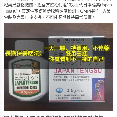
地藥局嚴格把關、經官方授權代理的
第三代日本藤素(Japan 
Tengsu)
，其定價基礎涵蓋原料純度檢測、GMP製程、專業
包裝及完整售後支援，不可能長期維持異常低價。