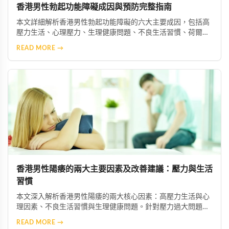
香港男性勃起功能障礙成因與預防完整指南
本文詳細解析香港男性勃起功能障礙的六大主要成因，包括高
壓力生活、心理壓力、生理健康問題、不良生活習慣、荷爾蒙
失衡及藥物副作用等。並提供實用預防與改善建議，協助男性
READ MORE →
維持良好性功能與整體健康。
香港男性陽痿的兩大主要因素及改善建議：壓力與生活
習慣
本文深入解析香港男性陽痿的兩大核心因素：高壓力生活與心
理因素、不良生活習慣與生理健康問題。針對壓力過大問題，
建議透過冥想、瑜伽等放鬆技巧舒緩焦慮，必要時尋求心理專
READ MORE →
業協助；針對不良習慣，則需建立規律運動、均衡飲食、戒菸