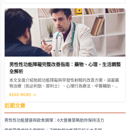
限酒的健康生活模式，助男性重獲自信與健康。
男性性功能障礙完整改善指南：藥物、心理、生活調整
全解析
本文全面介紹勃起功能障礙與早發性射精的改善方案，涵蓋藥
物治療（如必利勁、犀利士）、心理行為療法、中醫輔助、生
活型態調整及進階醫療選項，幫助男性找回健康與自信。
READ MORE →
近期文章
男性性功能健康與飲食調理：6大營養策略助你保持活力