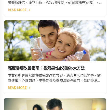
業醫療評估、藥物治療（PDE5抑制劑、荷爾蒙補充療法）、
心理諮商、生活型態改善、中醫藥調理、醫療輔助器材及手術
READ MORE →
介入等多元選項，協助患者根據自身情況選擇最適合的治療方
案。
輕度陽痿改善指南：香港男性必知的6大方法
本文針對輕度陽痿提供完整改善方案，涵蓋生活作息調整、飲
食建議、心理調適、中醫調養及藥物治療等面向，幫助香港男
性重拾自信與生活品質。
READ MORE →