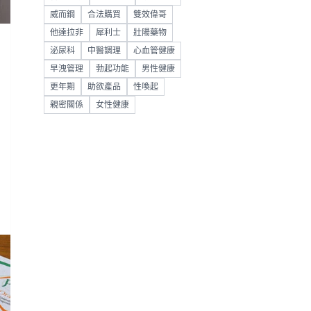
威而鋼
合法購買
雙效偉哥
他達拉非
犀利士
壯陽藥物
泌尿科
中醫調理
心血管健康
早洩管理
勃起功能
男性健康
更年期
助欲產品
性喚起
親密關係
女性健康