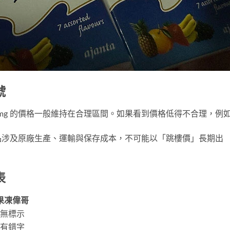
號
mg
的價格一般維持在合理區間。如果看到價格低得不合理，例
品涉及原廠生產、運輸與保存成本，不可能以「跳樓價」長期出
表
果凍偉哥
無標示
有錯字