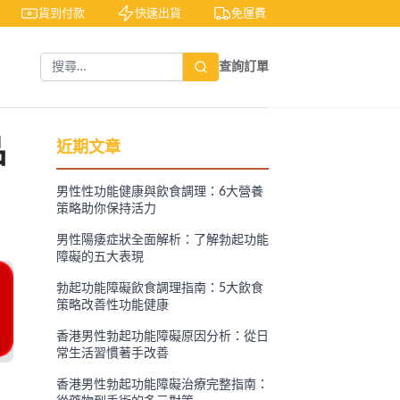
貨到付款
快速出貨
免運費
私密包裝
隱
查詢訂單
品
近期文章
男性性功能健康與飲食調理：6大營養
策略助你保持活力
男性陽痿症狀全面解析：了解勃起功能
障礙的五大表現
勃起功能障礙飲食調理指南：5大飲食
策略改善性功能健康
香港男性勃起功能障礙原因分析：從日
常生活習慣著手改善
香港男性勃起功能障礙治療完整指南：
。