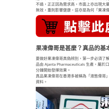
不過，正正因為需求高，市面上亦出現大
無效，重則影響健康，這亦是為何「果凍
果凍偉哥是甚麼？真品的基
要做好果凍偉哥真偽辨別，第一步必須了
品由 Ajanta Pharmaceuticals 生產
分鐘開始發揮效果。
真品果凍偉哥在香港多被稱為「液態偉哥
資料。