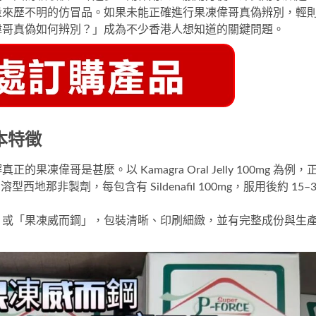
量來歷不明的仿冒品。如果未能正確進行果凍偉哥真偽辨別，輕
偉哥真偽如何辨別？」成為不少香港人想知道的關鍵問題。
本特徵
解真正的果凍偉哥是甚麼。以
Kamagra Oral Jelly 100mg
為例，
，屬於口溶型西地那非製劑，每包含有 Sildenafil 100mg，服用後約 15–3
」或「果凍威而鋼」，包裝清晰、印刷細緻，並有完整成份與生