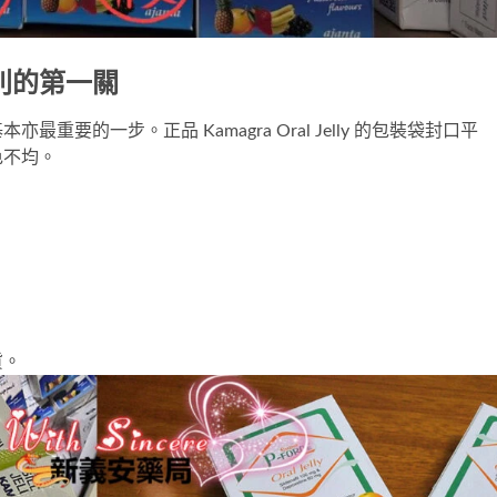
別的第一關
要的一步。正品 Kamagra Oral Jelly 的包裝袋封口平
色不均。
貨。