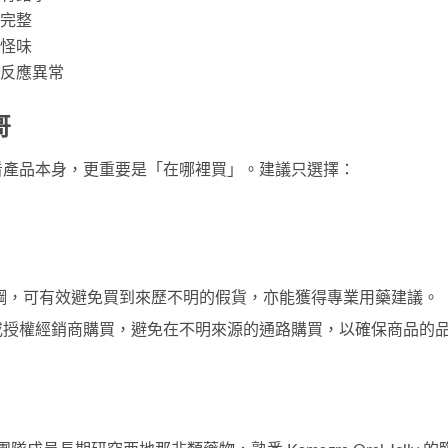
完整
怪味
反應異常
哥
看產品本身，更重要是「在哪裡買」。建議只選擇：
鋼
，可有效避免買到來歷不明的假貨，亦能獲得專業用藥建議。
或授權經銷商購買，避免在不明來源的通路購買，以確保商品的