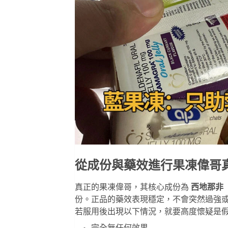
從成份與藥效進行果凍偉哥
真正的果凍偉哥，其核心成份為
西地那非（Si
份。正品的藥效表現穩定，不會突然過強
若服用後出現以下情況，就要高度懷疑是