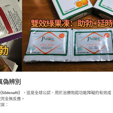
真偽辨別
ldenafil）
，這是全球公認、用於治療勃起功能障礙的有效成
或完全無反應。
假貨：