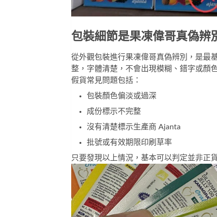
包裝細節是果凍偉哥真偽辨
從外觀包裝進行果凍偉哥真偽辨別，是最基本亦最重
整，字體清楚，不會出現模糊、錯字或顏
假貨常見問題包括：
包裝顏色偏淡或過深
成份標示不完整
沒有清楚標示生產商 Ajanta
批號或有效期限印刷草率
只要發現以上情況，基本可以判定並非正