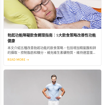
勃起功能障礙飲食調理指南：5大飲食策略改善性功能
健康
本文介紹五種改善勃起功能的飲食策略，包括增加精氨酸和鋅
的攝取、控制脂肪和糖分、補充維生素礦物質、維持適當蛋白
質攝入及保持充足水分。這些科學飲食調整能幫助改善陰莖血
READ MORE →
流與神經功能，配合適當的保健產品可獲得更佳效果。