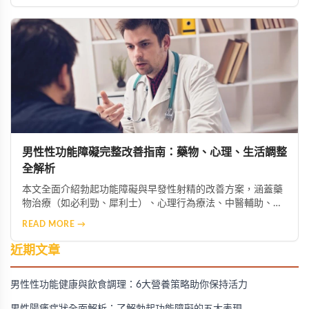
限酒的健康生活模式，助男性重獲自信與健康。
男性性功能障礙完整改善指南：藥物、心理、生活調整
全解析
本文全面介紹勃起功能障礙與早發性射精的改善方案，涵蓋藥
物治療（如必利勁、犀利士）、心理行為療法、中醫輔助、生
活型態調整及進階醫療選項，幫助男性找回健康與自信。
READ MORE →
近期文章
男性性功能健康與飲食調理：6大營養策略助你保持活力