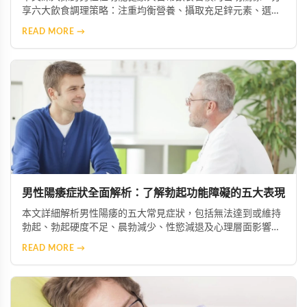
享六大飲食調理策略：注重均衡營養、攝取充足鋅元素、選擇
優質脂肪來源、增加抗氧化物質攝取、限制菸酒，以及建立規
READ MORE →
律作息。透過調整飲食結構，幫助男性維持健康活力。
男性陽痿症狀全面解析：了解勃起功能障礙的五大表現
本文詳細解析男性陽痿的五大常見症狀，包括無法達到或維持
勃起、勃起硬度不足、晨勃減少、性慾減退及心理層面影響。
透過了解這些症狀，患者能及早察覺問題並尋求專業協助，從
READ MORE →
而恢復正常的性生活與生活品質。