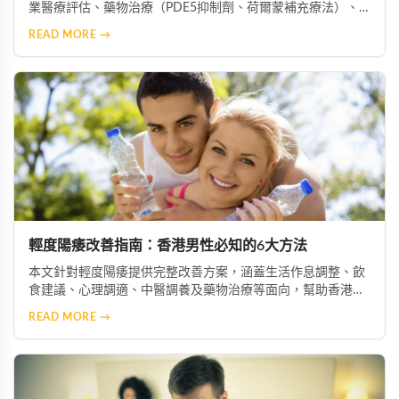
業醫療評估、藥物治療（PDE5抑制劑、荷爾蒙補充療法）、
心理諮商、生活型態改善、中醫藥調理、醫療輔助器材及手術
READ MORE →
介入等多元選項，協助患者根據自身情況選擇最適合的治療方
案。
輕度陽痿改善指南：香港男性必知的6大方法
本文針對輕度陽痿提供完整改善方案，涵蓋生活作息調整、飲
食建議、心理調適、中醫調養及藥物治療等面向，幫助香港男
性重拾自信與生活品質。
READ MORE →