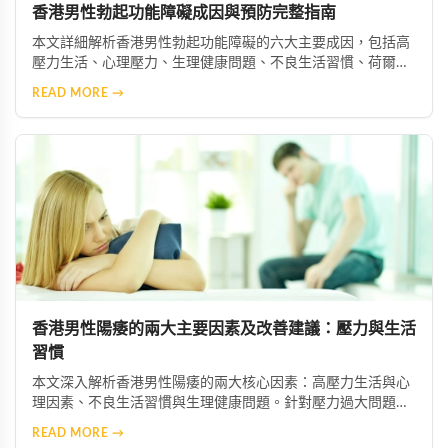
香港男性勃起功能障礙成因與預防完整指南
本文詳細解析香港男性勃起功能障礙的六大主要成因，包括高
壓力生活、心理壓力、生理健康問題、不良生活習慣、荷爾蒙
失衡及藥物副作用等。並提供實用預防與改善建議，協助男性
READ MORE →
維持良好性功能與整體健康。
香港男性陽痿的兩大主要因素及改善建議：壓力與生活
習慣
本文深入解析香港男性陽痿的兩大核心因素：高壓力生活與心
理因素、不良生活習慣與生理健康問題。針對壓力過大問題，
建議透過冥想、瑜伽等放鬆技巧舒緩焦慮，必要時尋求心理專
READ MORE →
業協助；針對不良習慣，則需建立規律運動、均衡飲食、戒菸