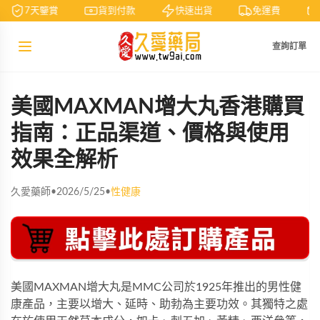
7天鑒賞
貨到付款
快速出貨
免運費
查詢訂單
美國MAXMAN增大丸香港購買
指南：正品渠道、價格與使用
效果全解析
久愛藥師
•
2026/5/25
•
性健康
美國MAXMAN增大丸是MMC公司於1925年推出的男性健
康產品，主要以增大、延時、助勃為主要功效。其獨特之處