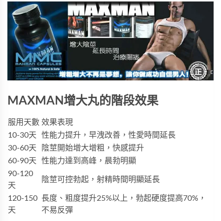
MAXMAN增大丸的階段效果
服用天數
效果表現
10-30天
性能力提升，早洩改善，性愛時間延長
30-60天
陰莖開始增大增粗，快感提升
60-90天
性能力達到高峰，晨勃明顯
90-120
陰莖可控勃起，射精時間明顯延長
天
120-150
長度、粗度提升25%以上，勃起硬度提高70%，
天
不易反彈