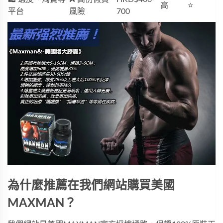
高
⭐
平台
風險
700
為什麼推薦在我們網站購買美國
MAXMAN？