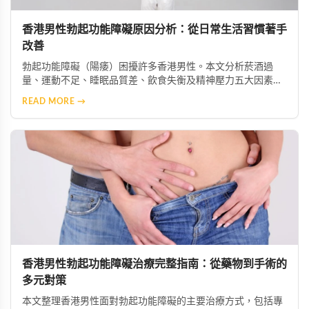
香港男性勃起功能障礙原因分析：從日常生活習慣著手
改善
勃起功能障礙（陽痿）困擾許多香港男性。本文分析菸酒過
量、運動不足、睡眠品質差、飲食失衡及精神壓力五大因素如
何加劇症狀，並提供生活改善建議，助你重獲健康性功能。
READ MORE →
香港男性勃起功能障礙治療完整指南：從藥物到手術的
多元對策
本文整理香港男性面對勃起功能障礙的主要治療方式，包括專