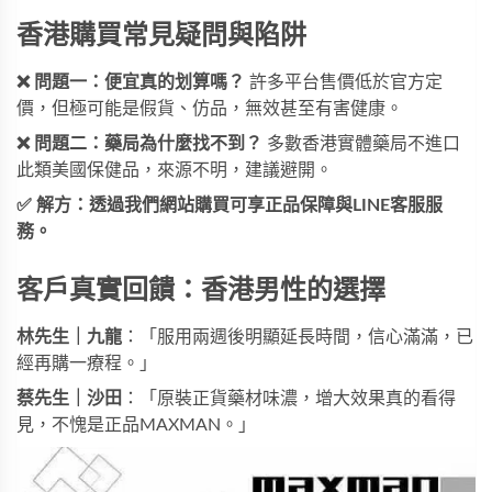
香港購買常見疑問與陷阱
❌ 問題一：便宜真的划算嗎？
許多平台售價低於官方定
價，但極可能是假貨、仿品，無效甚至有害健康。
❌ 問題二：藥局為什麼找不到？
多數香港實體藥局不進口
此類美國保健品，來源不明，建議避開。
✅ 解方：透過我們網站購買可享正品保障與LINE客服服
務。
客戶真實回饋：香港男性的選擇
林先生｜九龍
：「服用兩週後明顯延長時間，信心滿滿，已
經再購一療程。」
蔡先生｜沙田
：「原裝正貨藥材味濃，增大效果真的看得
見，不愧是正品MAXMAN。」