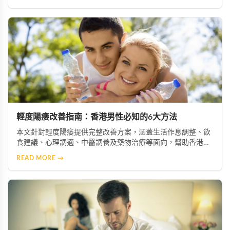
介入等多元選項，協助患者根據自身情況選擇最適合的治療方
案。
輕度陽痿改善指南：香港男性必知的6大方法
本文針對輕度陽痿提供完整改善方案，涵蓋生活作息調整、飲
食建議、心理調適、中醫調養及藥物治療等面向，幫助香港男
性重拾自信與生活品質。
READ MORE →