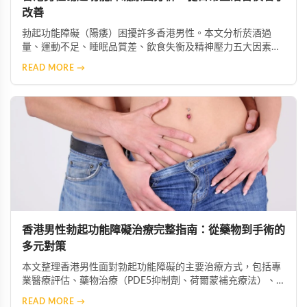
改善
勃起功能障礙（陽痿）困擾許多香港男性。本文分析菸酒過
量、運動不足、睡眠品質差、飲食失衡及精神壓力五大因素如
何加劇症狀，並提供生活改善建議，助你重獲健康性功能。
READ MORE →
香港男性勃起功能障礙治療完整指南：從藥物到手術的
多元對策
本文整理香港男性面對勃起功能障礙的主要治療方式，包括專
業醫療評估、藥物治療（PDE5抑制劑、荷爾蒙補充療法）、
心理諮商、生活型態改善、中醫藥調理、醫療輔助器材及手術
READ MORE →