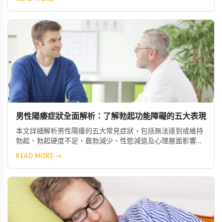
律作息。透過調整飲食結構，幫助男性維持健康活力。
男性陽痿症狀全面解析：了解勃起功能障礙的五大表現
本文詳細解析男性陽痿的五大常見症狀，包括無法達到或維持
勃起、勃起硬度不足、晨勃減少、性慾減退及心理層面影響。
透過了解這些症狀，患者能及早察覺問題並尋求專業協助，從
READ MORE →
而恢復正常的性生活與生活品質。