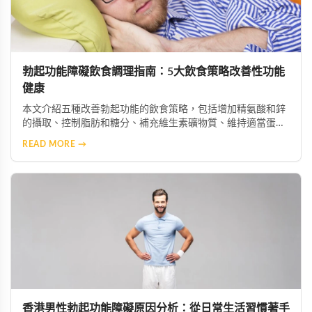
勃起功能障礙飲食調理指南：5大飲食策略改善性功能
健康
本文介紹五種改善勃起功能的飲食策略，包括增加精氨酸和鋅
的攝取、控制脂肪和糖分、補充維生素礦物質、維持適當蛋白
質攝入及保持充足水分。這些科學飲食調整能幫助改善陰莖血
READ MORE →
流與神經功能，配合適當的保健產品可獲得更佳效果。
香港男性勃起功能障礙原因分析：從日常生活習慣著手