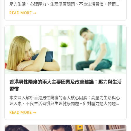
壓力生活、心理壓力、生理健康問題、不良生活習慣、荷爾蒙
失衡及藥物副作用等。並提供實用預防與改善建議，協助男性
READ MORE →
維持良好性功能與整體健康。
香港男性陽痿的兩大主要因素及改善建議：壓力與生活
習慣
本文深入解析香港男性陽痿的兩大核心因素：高壓力生活與心
理因素、不良生活習慣與生理健康問題。針對壓力過大問題，
建議透過冥想、瑜伽等放鬆技巧舒緩焦慮，必要時尋求心理專
READ MORE →
業協助；針對不良習慣，則需建立規律運動、均衡飲食、戒菸
限酒的健康生活模式，助男性重獲自信與健康。