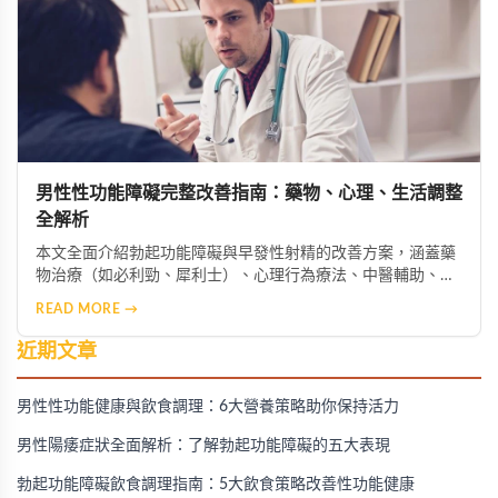
男性性功能障礙完整改善指南：藥物、心理、生活調整
全解析
本文全面介紹勃起功能障礙與早發性射精的改善方案，涵蓋藥
物治療（如必利勁、犀利士）、心理行為療法、中醫輔助、生
活型態調整及進階醫療選項，幫助男性找回健康與自信。
READ MORE →
近期文章
男性性功能健康與飲食調理：6大營養策略助你保持活力
男性陽痿症狀全面解析：了解勃起功能障礙的五大表現
勃起功能障礙飲食調理指南：5大飲食策略改善性功能健康