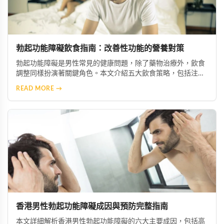
勃起功能障礙飲食指南：改善性功能的營養對策
勃起功能障礙是男性常見的健康問題，除了藥物治療外，飲食
調整同樣扮演著關鍵角色。本文介紹五大飲食策略，包括注重
營養均衡、攝取微量元素與維生素、減少鈉與糖攝取、增加抗
READ MORE →
氧化食物，以及節制酒精與咖啡因，幫助您從日常生活做起，
有效改善症狀並促進整體健康。
香港男性勃起功能障礙成因與預防完整指南
本文詳細解析香港男性勃起功能障礙的六大主要成因，包括高