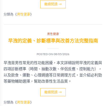
繼續閱讀
→
分類為《
男性健康
》
男性健康
早洩的定義、診斷標準與改善方法完整指南
POSTED ON
08/05/2026
早洩是男性常見的性功能困擾，本文詳細說明早洩的定義與
四項診斷標準（時間、抽動次數、伴侶反應、控制能力），
以及飲食、運動、心理調適等日常調理方式，並介紹必利勁
等藥物輔助選擇，幫助改善性生活品質。
繼續閱讀
→
分類為《
男性健康
》