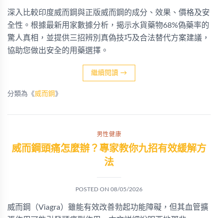
深入比較印度威而鋼與正版威而鋼的成分、效果、價格及安
全性。根據最新用家數據分析，揭示水貨藥物68%偽藥率的
驚人真相，並提供三招辨別真偽技巧及合法替代方案建議，
協助您做出安全的用藥選擇。
繼續閱讀
→
分類為《
威而鋼
》
男性健康
威而鋼頭痛怎麼辦？專家教你九招有效緩解方
法
POSTED ON
08/05/2026
威而鋼（Viagra）雖能有效改善勃起功能障礙，但其血管擴