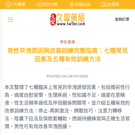
7天鑒賞
貨到付款
快速出貨
免運費
查詢訂單
男性健康
男性早洩原因與改善訓練完整指南：七種常見
因素及五種有效訓練方法
POSTED ON
08/05/2026
本文整理了七種臨床上常見的早洩誘發因素，包括婚前性行
為、過度自慰習慣、生理疾病、性知識不足、過度在意精
液、性生活頻率過低及伴侶關係問題等。並介紹五種有效的
改善訓練方法：停止-再刺激法、擠壓技巧、注意力轉移
法、陰囊下拉法及保險套輔助。透過持續練習與正確生活習
慣，男性可有效改善早洩困擾。