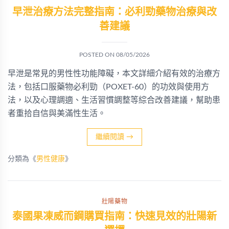
早泄治療方法完整指南：必利勁藥物治療與改
善建議
POSTED ON
08/05/2026
早泄是常見的男性性功能障礙，本文詳細介紹有效的治療方
法，包括口服藥物必利勁（POXET-60）的功效與使用方
法，以及心理調適、生活習慣調整等綜合改善建議，幫助患
者重拾自信與美滿性生活。
繼續閱讀
→
分類為《
男性健康
》
壯陽藥物
泰國果凍威而鋼購買指南：快速見效的壯陽新