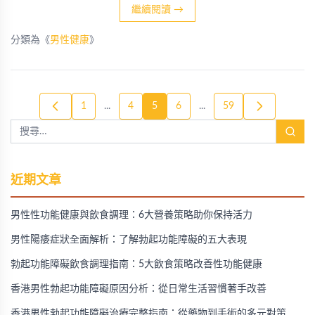
繼續閱讀
→
分類為《
男性健康
》
1
...
4
5
6
...
59
近期文章
男性性功能健康與飲食調理：6大營養策略助你保持活力
男性陽痿症狀全面解析：了解勃起功能障礙的五大表現
勃起功能障礙飲食調理指南：5大飲食策略改善性功能健康
香港男性勃起功能障礙原因分析：從日常生活習慣著手改善
香港男性勃起功能障礙治療完整指南：從藥物到手術的多元對策