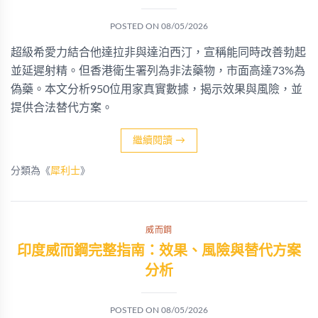
POSTED ON
08/05/2026
超級希愛力結合他達拉非與達泊西汀，宣稱能同時改善勃起
並延遲射精。但香港衛生署列為非法藥物，市面高達73%為
偽藥。本文分析950位用家真實數據，揭示效果與風險，並
提供合法替代方案。
繼續閱讀
→
分類為《
犀利士
》
威而鋼
印度威而鋼完整指南：效果、風險與替代方案
分析
POSTED ON
08/05/2026