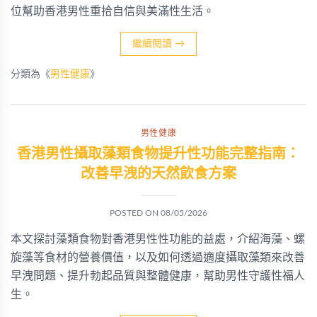
位幫助香港男性重拾自信與美滿性生活。
繼續閱讀
→
分類為《
男性健康
》
男性健康
香港男性攝取藻類食物提升性功能完整指南：
改善早洩的天然飲食方案
POSTED ON
08/05/2026
本文探討藻類食物對香港男性性功能的益處，介紹海藻、螺
旋藻等食材的營養價值，以及如何透過適度攝取藻類來改善
早洩問題、提升勃起品質與整體健康，幫助男性守護性福人
生。