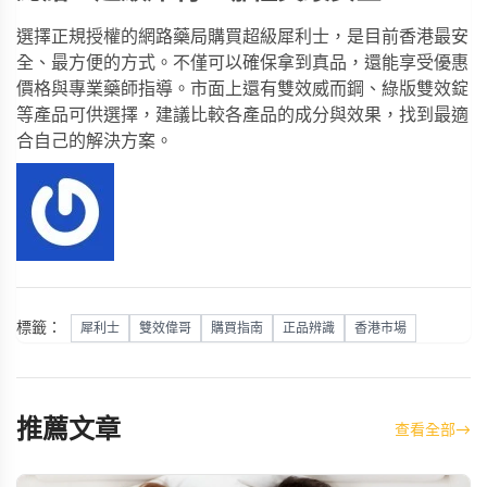
選擇正規授權的網路藥局購買超級犀利士，是目前香港最安
全、最方便的方式。不僅可以確保拿到真品，還能享受優惠
價格與專業藥師指導。市面上還有
雙效威而鋼
、
綠版雙效錠
等產品可供選擇，建議比較各產品的成分與效果，找到最適
合自己的解決方案。
標籤：
犀利士
雙效偉哥
購買指南
正品辨識
香港市場
推薦文章
查看全部
→