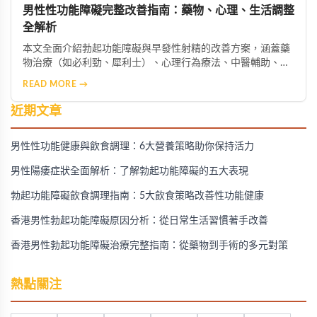
男性性功能障礙完整改善指南：藥物、心理、生活調整
全解析
本文全面介紹勃起功能障礙與早發性射精的改善方案，涵蓋藥
物治療（如必利勁、犀利士）、心理行為療法、中醫輔助、生
活型態調整及進階醫療選項，幫助男性找回健康與自信。
READ MORE →
近期文章
男性性功能健康與飲食調理：6大營養策略助你保持活力
男性陽痿症狀全面解析：了解勃起功能障礙的五大表現
勃起功能障礙飲食調理指南：5大飲食策略改善性功能健康
香港男性勃起功能障礙原因分析：從日常生活習慣著手改善
香港男性勃起功能障礙治療完整指南：從藥物到手術的多元對策
熱點關注