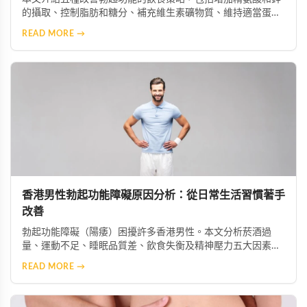
的攝取、控制脂肪和糖分、補充維生素礦物質、維持適當蛋白
質攝入及保持充足水分。這些科學飲食調整能幫助改善陰莖血
READ MORE →
流與神經功能，配合適當的保健產品可獲得更佳效果。
香港男性勃起功能障礙原因分析：從日常生活習慣著手
改善
勃起功能障礙（陽痿）困擾許多香港男性。本文分析菸酒過
量、運動不足、睡眠品質差、飲食失衡及精神壓力五大因素如
何加劇症狀，並提供生活改善建議，助你重獲健康性功能。
READ MORE →