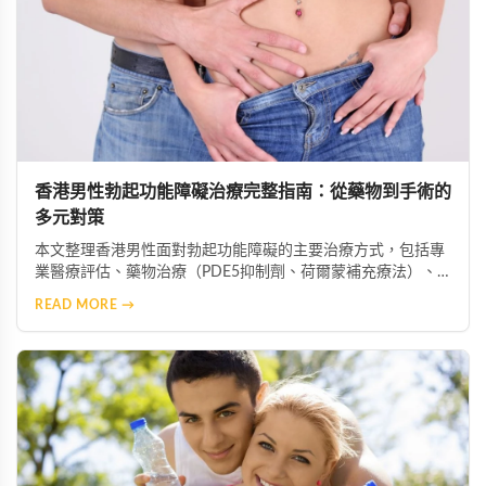
香港男性勃起功能障礙治療完整指南：從藥物到手術的
多元對策
本文整理香港男性面對勃起功能障礙的主要治療方式，包括專
業醫療評估、藥物治療（PDE5抑制劑、荷爾蒙補充療法）、
心理諮商、生活型態改善、中醫藥調理、醫療輔助器材及手術
READ MORE →
介入等多元選項，協助患者根據自身情況選擇最適合的治療方
案。