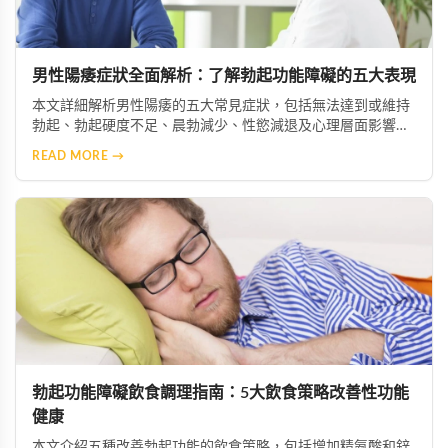
男性陽痿症狀全面解析：了解勃起功能障礙的五大表現
本文詳細解析男性陽痿的五大常見症狀，包括無法達到或維持
勃起、勃起硬度不足、晨勃減少、性慾減退及心理層面影響。
透過了解這些症狀，患者能及早察覺問題並尋求專業協助，從
READ MORE →
而恢復正常的性生活與生活品質。
勃起功能障礙飲食調理指南：5大飲食策略改善性功能
健康
本文介紹五種改善勃起功能的飲食策略，包括增加精氨酸和鋅