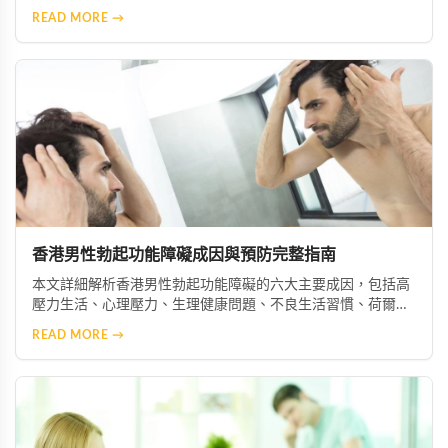
營養均衡、攝取微量元素與維生素、減少鈉與糖攝取、增加抗
READ MORE →
氧化食物，以及節制酒精與咖啡因，幫助您從日常生活做起，
有效改善症狀並促進整體健康。
香港男性勃起功能障礙成因與預防完整指南
本文詳細解析香港男性勃起功能障礙的六大主要成因，包括高
壓力生活、心理壓力、生理健康問題、不良生活習慣、荷爾蒙
失衡及藥物副作用等。並提供實用預防與改善建議，協助男性
READ MORE →
維持良好性功能與整體健康。