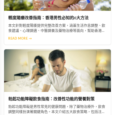
輕度陽痿改善指南：香港男性必知的6大方法
本文針對輕度陽痿提供完整改善方案，涵蓋生活作息調整、飲
食建議、心理調適、中醫調養及藥物治療等面向，幫助香港男
性重拾自信與生活品質。
READ MORE →
勃起功能障礙飲食指南：改善性功能的營養對策
勃起功能障礙是男性常見的健康問題，除了藥物治療外，飲食
調整同樣扮演著關鍵角色。本文介紹五大飲食策略，包括注重