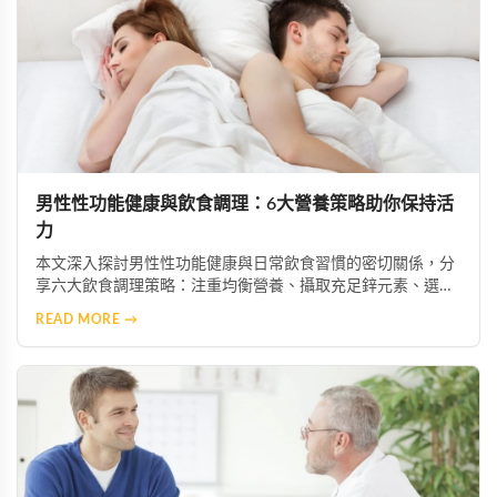
男性性功能健康與飲食調理：6大營養策略助你保持活
力
本文深入探討男性性功能健康與日常飲食習慣的密切關係，分
享六大飲食調理策略：注重均衡營養、攝取充足鋅元素、選擇
優質脂肪來源、增加抗氧化物質攝取、限制菸酒，以及建立規
READ MORE →
律作息。透過調整飲食結構，幫助男性維持健康活力。