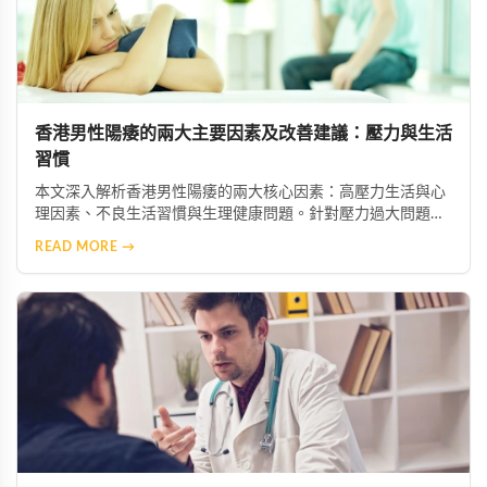
香港男性陽痿的兩大主要因素及改善建議：壓力與生活
習慣
本文深入解析香港男性陽痿的兩大核心因素：高壓力生活與心
理因素、不良生活習慣與生理健康問題。針對壓力過大問題，
建議透過冥想、瑜伽等放鬆技巧舒緩焦慮，必要時尋求心理專
READ MORE →
業協助；針對不良習慣，則需建立規律運動、均衡飲食、戒菸
限酒的健康生活模式，助男性重獲自信與健康。