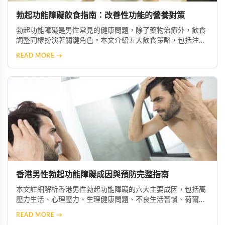
勃起功能障礙飲食指南：改善性功能的營養對策
勃起功能障礙是男性常見的健康問題，除了藥物治療外，飲食
調整同樣扮演著關鍵角色。本文介紹五大飲食策略，包括注重
營養均衡、攝取微量元素與維生素、減少鈉與糖攝取、增加抗
READ MORE →
氧化食物，以及節制酒精與咖啡因，幫助您從日常生活做起，
有效改善症狀並促進整體健康。
香港男性勃起功能障礙成因與預防完整指南
本文詳細解析香港男性勃起功能障礙的六大主要成因，包括高
壓力生活、心理壓力、生理健康問題、不良生活習慣、荷爾蒙
失衡及藥物副作用等。並提供實用預防與改善建議，協助男性
READ MORE →
維持良好性功能與整體健康。