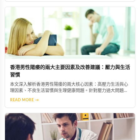
香港男性陽痿的兩大主要因素及改善建議：壓力與生活
習慣
本文深入解析香港男性陽痿的兩大核心因素：高壓力生活與心
理因素、不良生活習慣與生理健康問題。針對壓力過大問題，
建議透過冥想、瑜伽等放鬆技巧舒緩焦慮，必要時尋求心理專
READ MORE →
業協助；針對不良習慣，則需建立規律運動、均衡飲食、戒菸
限酒的健康生活模式，助男性重獲自信與健康。