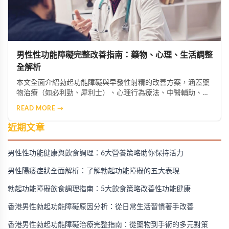
男性性功能障礙完整改善指南：藥物、心理、生活調整
全解析
本文全面介紹勃起功能障礙與早發性射精的改善方案，涵蓋藥
物治療（如必利勁、犀利士）、心理行為療法、中醫輔助、生
活型態調整及進階醫療選項，幫助男性找回健康與自信。
READ MORE →
近期文章
男性性功能健康與飲食調理：6大營養策略助你保持活力
男性陽痿症狀全面解析：了解勃起功能障礙的五大表現
勃起功能障礙飲食調理指南：5大飲食策略改善性功能健康
香港男性勃起功能障礙原因分析：從日常生活習慣著手改善
香港男性勃起功能障礙治療完整指南：從藥物到手術的多元對策