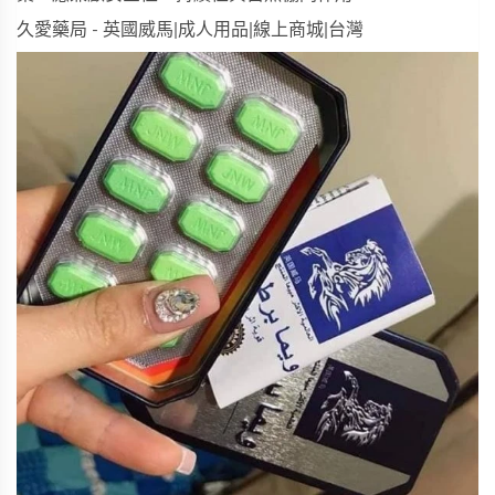
久愛藥局 - 英國威馬|成人用品|線上商城|台灣