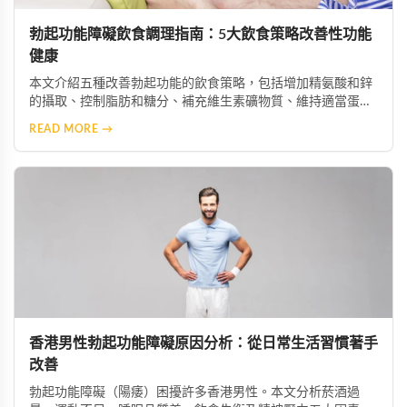
勃起功能障礙飲食調理指南：5大飲食策略改善性功能
健康
本文介紹五種改善勃起功能的飲食策略，包括增加精氨酸和鋅
的攝取、控制脂肪和糖分、補充維生素礦物質、維持適當蛋白
質攝入及保持充足水分。這些科學飲食調整能幫助改善陰莖血
READ MORE →
流與神經功能，配合適當的保健產品可獲得更佳效果。
香港男性勃起功能障礙原因分析：從日常生活習慣著手
改善
勃起功能障礙（陽痿）困擾許多香港男性。本文分析菸酒過