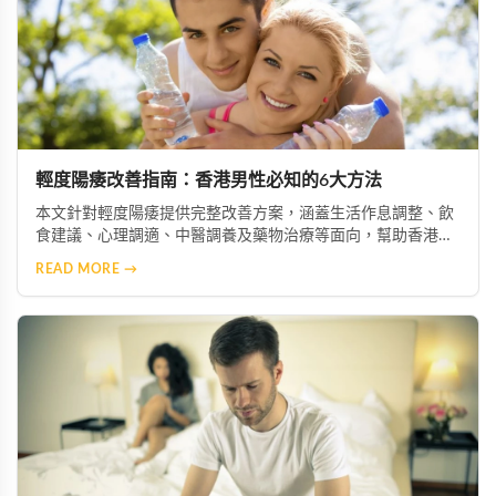
輕度陽痿改善指南：香港男性必知的6大方法
本文針對輕度陽痿提供完整改善方案，涵蓋生活作息調整、飲
食建議、心理調適、中醫調養及藥物治療等面向，幫助香港男
性重拾自信與生活品質。
READ MORE →