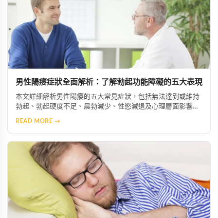
男性陽痿症狀全面解析：了解勃起功能障礙的五大表現
本文詳細解析男性陽痿的五大常見症狀，包括無法達到或維持
勃起、勃起硬度不足、晨勃減少、性慾減退及心理層面影響。
透過了解這些症狀，患者能及早察覺問題並尋求專業協助，從
READ MORE →
而恢復正常的性生活與生活品質。