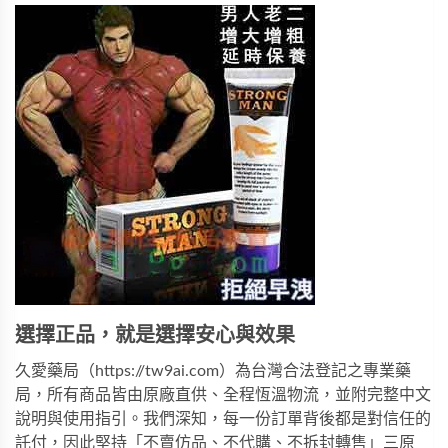
選擇正品，就是選擇安心與效果
久愛藥局（
https://tw9ai.com
）為台灣合法登記之專業藥
局，所有商品皆由原廠直供、全程恆溫物流，並附完整中文
說明與使用指引。我們深知，每一份訂單背後都是對信任的
託付，因此堅持「不賣仿品、不代購、不拆封轉售」三原