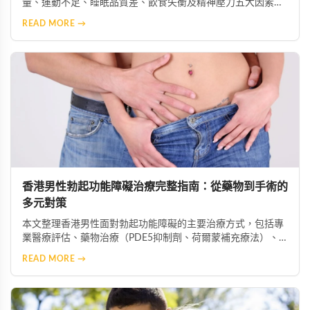
量、運動不足、睡眠品質差、飲食失衡及精神壓力五大因素如
何加劇症狀，並提供生活改善建議，助你重獲健康性功能。
READ MORE →
香港男性勃起功能障礙治療完整指南：從藥物到手術的
多元對策
本文整理香港男性面對勃起功能障礙的主要治療方式，包括專
業醫療評估、藥物治療（PDE5抑制劑、荷爾蒙補充療法）、
心理諮商、生活型態改善、中醫藥調理、醫療輔助器材及手術
READ MORE →
介入等多元選項，協助患者根據自身情況選擇最適合的治療方
案。