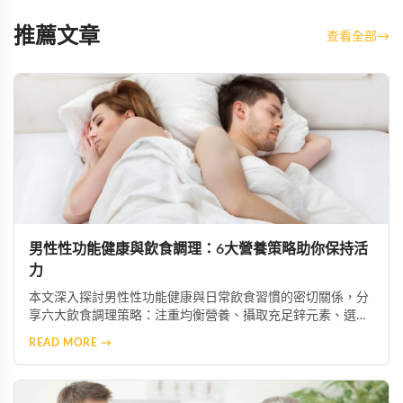
推薦文章
查看全部
→
男性性功能健康與飲食調理：6大營養策略助你保持活
力
本文深入探討男性性功能健康與日常飲食習慣的密切關係，分
享六大飲食調理策略：注重均衡營養、攝取充足鋅元素、選擇
優質脂肪來源、增加抗氧化物質攝取、限制菸酒，以及建立規
READ MORE →
律作息。透過調整飲食結構，幫助男性維持健康活力。