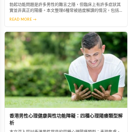
勃起功能問題是許多男性的難言之隱，但臨床上有許多症狀其
實並非真正的陽痿。本文整理6種常被過度解讀的情況，包括
壓力、失眠、情緒等因素造成的暫時性功能變化，並提供正確
READ MORE →
的辨識方法與改善建議，幫助男性掌握正確知識，減少不必要
的心理負擔。
香港男性心理健康與性功能障礙：四種心理陽痿類型解
析
本文深入探討香港男性常見的四種心理陽痿類型：表現焦慮、