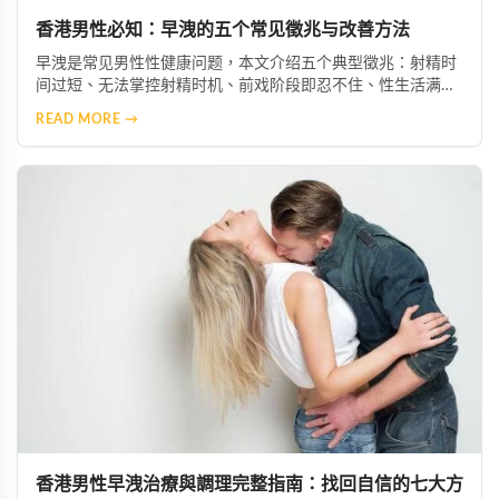
香港男性必知：早洩的五个常见徵兆与改善方法
早洩是常见男性性健康问题，本文介绍五个典型徵兆：射精时
间过短、无法掌控射精时机、前戏阶段即忍不住、性生活满足
感下降、对亲密行为产生焦虑。及早察觉并咨询专业医生，配
READ MORE →
合必利劲等治疗选项，多數患者能获得明显改善。
香港男性早洩治療與調理完整指南：找回自信的七大方