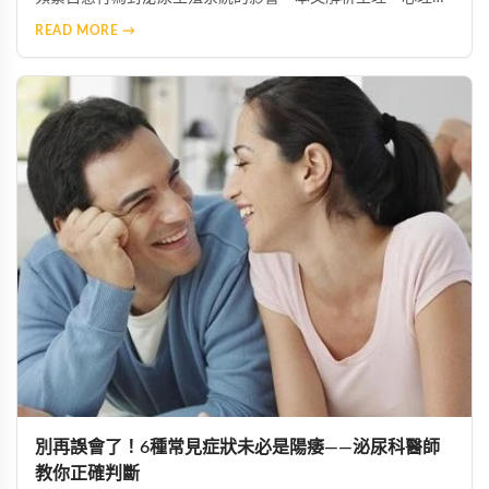
內分泌系統的發病機制，並提供運動、作息調整、心理壓力管
READ MORE →
理與專業醫療介入等改善對策，協助香港男性恢復正常性功能
與生活品質。
別再誤會了！6種常見症狀未必是陽痿——泌尿科醫師
教你正確判斷