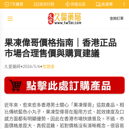
7天鑒賞
貨到付款
快速出貨
免運費
查詢訂單
果凍偉哥價格指南｜香港正品
市場合理售價與購買建議
久愛藥師
•
2026/5/6
•
性健康
近年來，愈來愈多香港男士關心「果凍偉哥」這款產品。相
比傳統藍色小丸子，果凍型偉哥在服用方式、起效速度及口
感方面都有明顯優勢，因此在香港市場快速普及。不過，市
面價格差距大、真假混雜，若對價格沒有清晰概念，很容易