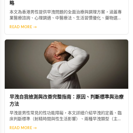
略
本文為香港男性提供早洩問題的全面治療與調理方案，涵蓋專
業醫療諮詢、心理調適、中醫療法、生活習慣優化、藥物選擇
（如必利勁）、行為訓練技巧及情緒壓力管理，幫助患者及早
READ MORE →
採取正確措施，重拾自信與美滿的親密生活。
早洩自我檢測與改善完整指南：原因、判斷標準與治療
方法
早洩是男性常見的性功能障礙，本文詳細介紹早洩的定義、臨
床判斷標準（射精時間與性生活影響）、兩種早洩類型（主觀
型與客觀型），以及多種改善方法包括行為訓練、藥物輔助、
READ MORE →
心理調適和伴侶溝通，幫助男性重拾自信與生活品質。