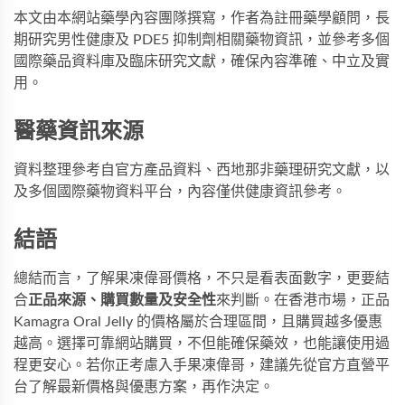
本文由本網站藥學內容團隊撰寫，作者為註冊藥學顧問，長
期研究男性健康及 PDE5 抑制劑相關藥物資訊，並參考多個
國際藥品資料庫及臨床研究文獻，確保內容準確、中立及實
用。
醫藥資訊來源
資料整理參考自官方產品資料、西地那非藥理研究文獻，以
及多個國際藥物資料平台，內容僅供健康資訊參考。
結語
總結而言，了解果凍偉哥價格，不只是看表面數字，更要結
合
正品來源、購買數量及安全性
來判斷。在香港市場，正品
Kamagra Oral Jelly
的價格屬於合理區間，且購買越多優惠
越高。選擇可靠網站購買，不但能確保藥效，也能讓使用過
程更安心。若你正考慮入手果凍偉哥，建議先從官方直營平
台了解最新價格與優惠方案，再作決定。