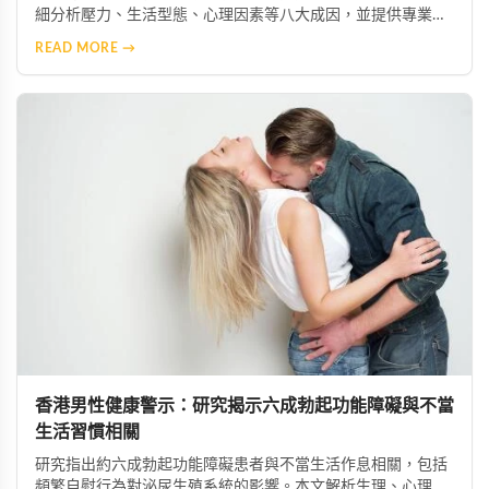
細分析壓力、生活型態、心理因素等八大成因，並提供專業建
議與有效改善方案，協助年輕男性重獲健康的性功能。
READ MORE →
香港男性健康警示：研究揭示六成勃起功能障礙與不當
生活習慣相關
研究指出約六成勃起功能障礙患者與不當生活作息相關，包括
頻繁自慰行為對泌尿生殖系統的影響。本文解析生理、心理及