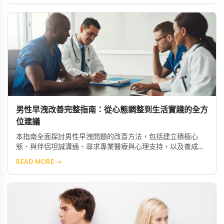
男性早洩改善完整指南：從心態調整到生活實踐的全方
位建議
本指南全面探討男性早洩問題的改善方法，包括建立積極心
態、與伴侶坦誠溝通、尋求專業醫療與心理支持，以及養成健
康生活型態。透過調整作息、規律運動、遠離有害習慣，並學
READ MORE →
習正確的性知識與技巧，幫助香港男性重拾自信，建立更美滿
和諧的性生活。