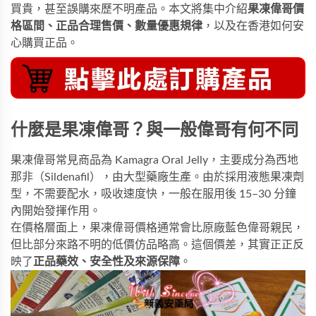
買貴，甚至誤購來歷不明產品。本文將集中介紹
果凍偉哥價
格區間、正品合理售價、數量優惠規律
，以及在香港如何安
心購買正品。
什麼是果凍偉哥？與一般偉哥有何不同
果凍偉哥常見商品為
Kamagra Oral Jelly
，主要成分為西地
那非（Sildenafil），由大型藥廠生產。由於採用液態果凍劑
型，不需要配水，吸收速度快，一般在服用後 15–30 分鐘
內開始發揮作用。
在價格層面上，果凍偉哥價格通常會比原廠藍色偉哥親民，
但比部分來路不明的低價仿品略高。這個價差，其實正正反
映了
正品藥效、安全性及來源保障
。