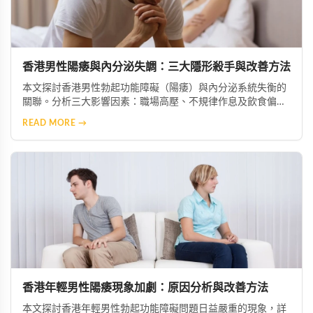
香港男性陽痿與內分泌失調：三大隱形殺手與改善方法
本文探討香港男性勃起功能障礙（陽痿）與內分泌系統失衡的
關聯。分析三大影響因素：職場高壓、不規律作息及飲食偏差
如何干擾性激素正常運作。並提供生活調理建議，包括壓力管
READ MORE →
理、規律作息、均衡飲食及適度運動，幫助男性恢復內分泌平
衡，重拾自信與健康生活。
香港年輕男性陽痿現象加劇：原因分析與改善方法
本文探討香港年輕男性勃起功能障礙問題日益嚴重的現象，詳