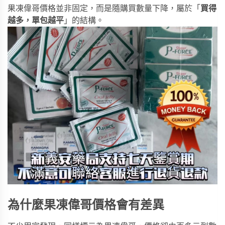
果凍偉哥價格並非固定，而是隨購買數量下降，屬於「
買得
越多，單包越平
」的結構。
為什麼果凍偉哥價格會有差異