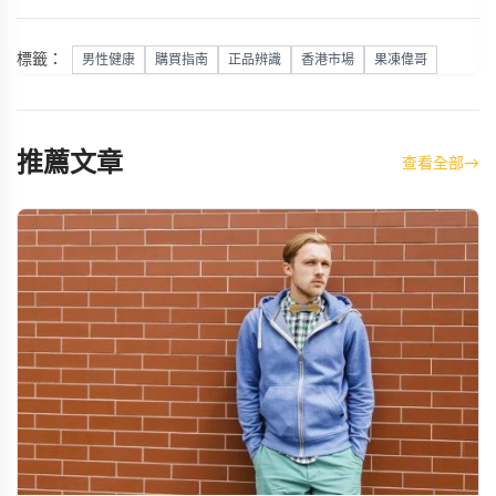
標籤：
男性健康
購買指南
正品辨識
香港市場
果凍偉哥
推薦文章
查看全部
→