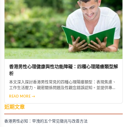
香港男性心理健康與性功能障礙：四種心理陽痿類型解
析
本文深入探討香港男性常見的四種心理陽痿類型：表現焦慮、
工作生活壓力、親密關係問題及性觀念錯誤認知。並提供專業
心理諮詢、生活作息調整、伴侶溝通及正確性教育等改善方
READ MORE →
法，幫助男性重拾自信與健康的性生活。
近期文章
香港男性必知：早洩的五个常见徵兆与改善方法