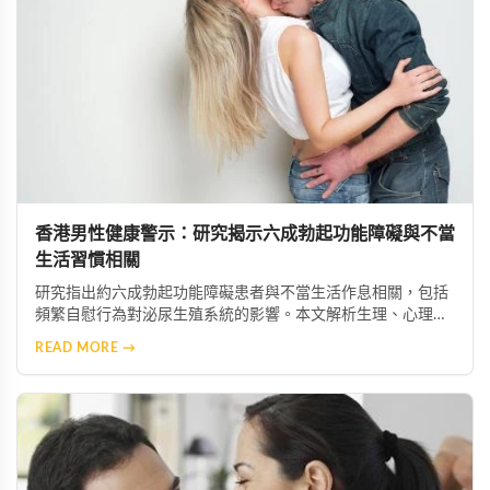
香港男性健康警示：研究揭示六成勃起功能障礙與不當
生活習慣相關
研究指出約六成勃起功能障礙患者與不當生活作息相關，包括
頻繁自慰行為對泌尿生殖系統的影響。本文解析生理、心理及
內分泌系統的發病機制，並提供運動、作息調整、心理壓力管
READ MORE →
理與專業醫療介入等改善對策，協助香港男性恢復正常性功能
與生活品質。