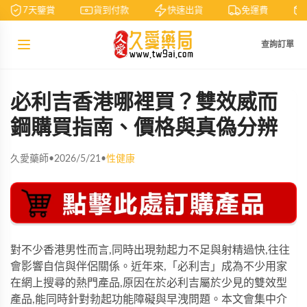
7天鑒賞
貨到付款
快速出貨
免運費
查詢訂單
必利吉香港哪裡買？雙效威而
鋼購買指南、價格與真偽分辨
久愛藥師
•
2026/5/21
•
性健康
對不少香港男性而言,同時出現勃起力不足與射精過快,往往
會影響自信與伴侶關係。近年來,「必利吉」成為不少用家
在網上搜尋的熱門產品,原因在於必利吉屬於少見的雙效型
產品,能同時針對勃起功能障礙與早洩問題。本文會集中介