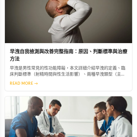
早洩自我檢測與改善完整指南：原因、判斷標準與治療
方法
早洩是男性常見的性功能障礙，本文詳細介紹早洩的定義、臨
床判斷標準（射精時間與性生活影響）、兩種早洩類型（主觀
型與客觀型），以及多種改善方法包括行為訓練、藥物輔助、
READ MORE →
心理調適和伴侶溝通，幫助男性重拾自信與生活品質。