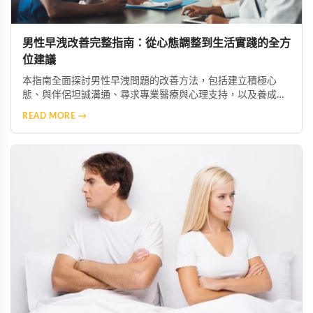
男性早洩改善完整指南：從心態調整到生活實踐的全方
位建議
本指南全面探討男性早洩問題的改善方法，包括建立積極心
態、與伴侶坦誠溝通、尋求專業醫療與心理支持，以及養成健
康生活型態。透過調整作息、規律運動、遠離有害習慣，並學
READ MORE →
習正確的性知識與技巧，幫助香港男性重拾自信，建立更美滿
和諧的性生活。