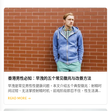
香港男性必知：早洩的五个常见徵兆与改善方法
早洩是常见男性性健康问题，本文介绍五个典型徵兆：射精时
间过短、无法掌控射精时机、前戏阶段即忍不住、性生活满足
感下降、对亲密行为产生焦虑。及早察觉并咨询专业医生，配
READ MORE →
合必利劲等治疗选项，多數患者能获得明显改善。