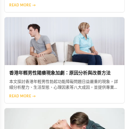
如何干擾性激素正常運作。並提供生活調理建議，包括壓力管
READ MORE →
理、規律作息、均衡飲食及適度運動，幫助男性恢復內分泌平
衡，重拾自信與健康生活。
香港年輕男性陽痿現象加劇：原因分析與改善方法
本文探討香港年輕男性勃起功能障礙問題日益嚴重的現象，詳
細分析壓力、生活型態、心理因素等八大成因，並提供專業建
議與有效改善方案，協助年輕男性重獲健康的性功能。
READ MORE →