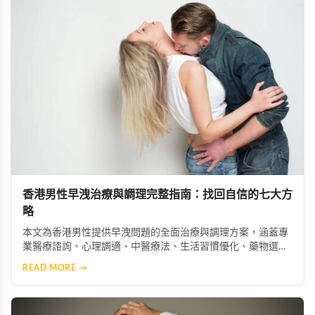
香港男性早洩治療與調理完整指南：找回自信的七大方
略
本文為香港男性提供早洩問題的全面治療與調理方案，涵蓋專
業醫療諮詢、心理調適、中醫療法、生活習慣優化、藥物選擇
（如必利勁）、行為訓練技巧及情緒壓力管理，幫助患者及早
READ MORE →
採取正確措施，重拾自信與美滿的親密生活。