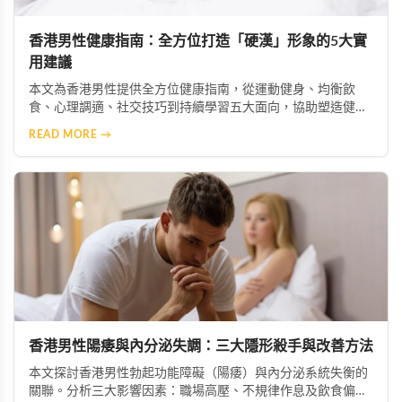
香港男性健康指南：全方位打造「硬漢」形象的5大實
用建議
本文為香港男性提供全方位健康指南，從運動健身、均衡飲
食、心理調適、社交技巧到持續學習五大面向，協助塑造健康
積極的「硬漢」形象。涵蓋實用建議，助你提升生活品質與個
READ MORE →
人魅力。
香港男性陽痿與內分泌失調：三大隱形殺手與改善方法
本文探討香港男性勃起功能障礙（陽痿）與內分泌系統失衡的
關聯。分析三大影響因素：職場高壓、不規律作息及飲食偏差