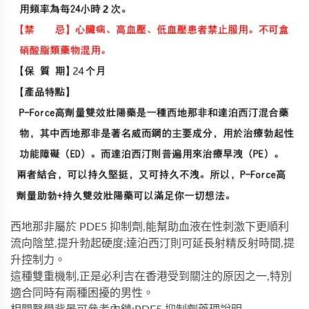
西地那非屬於 PDE5 抑制劑,能幫助血液在性刺激下更順利
流向陰莖,提升勃起硬度;達泊西汀則可延長射精反射時間,提
升控制力。
這種雙重機制,正是必利吉在香港受到關注的原因之一,特別
適合同時有兩種困擾的男性。