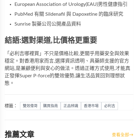
European Association of Urology(EAU)男性健康指引
PubMed 有關 Sildenafil 與 Dapoxetine 的臨床研究
Sunrise 製藥公司公開產品資料
結語:選對渠道,比價格更重要
「必利吉哪裡買」不只是價格比較,更關乎用藥安全與效果
穩定。對香港用家而言,選擇資訊透明、具藥師支援的官方
網站,是兼顧便利與安心的做法。透過正確方式使用,才能真
正發揮
Super P-force
的雙效優勢,讓生活品質回到理想狀
態。
標籤：
雙效偉哥
購買指南
正品辨識
香港市場
必利吉
推薦文章
查看全部
→