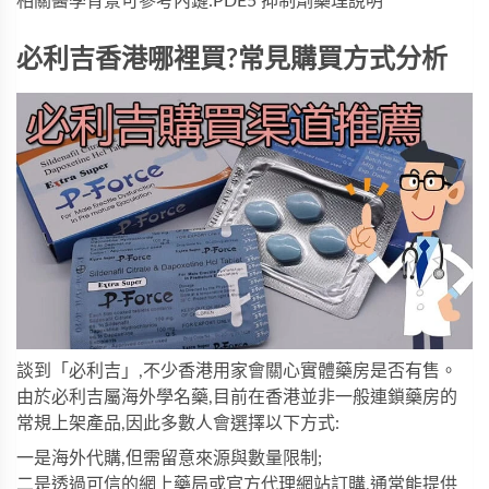
相關醫學背景可參考內鏈:PDE5 抑制劑藥理說明
必利吉香港哪裡買?常見購買方式分析
談到「必利吉」,不少香港用家會關心實體藥房是否有售。
由於必利吉屬海外學名藥,目前在香港並非一般連鎖藥房的
常規上架產品,因此多數人會選擇以下方式:
一是海外代購,但需留意來源與數量限制;
二是透過可信的網上藥局或官方代理網站訂購,通常能提供