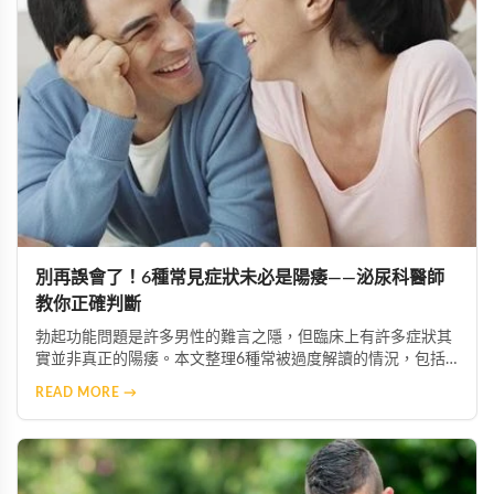
別再誤會了！6種常見症狀未必是陽痿——泌尿科醫師
教你正確判斷
勃起功能問題是許多男性的難言之隱，但臨床上有許多症狀其
實並非真正的陽痿。本文整理6種常被過度解讀的情況，包括
壓力、失眠、情緒等因素造成的暫時性功能變化，並提供正確
READ MORE →
的辨識方法與改善建議，幫助男性掌握正確知識，減少不必要
的心理負擔。