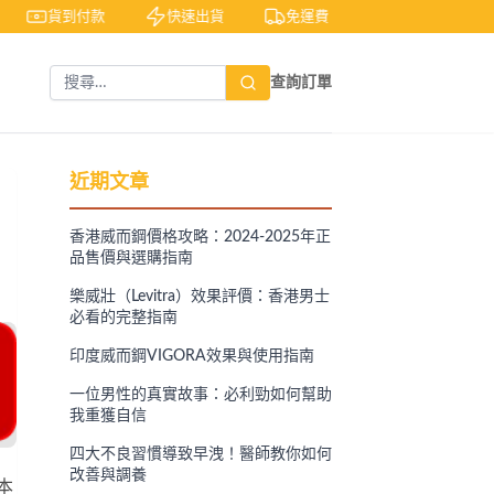
貨到付款
快速出貨
免運費
私密包裝
查詢訂單
近期文章
香港威而鋼價格攻略：2024-2025年正
品售價與選購指南
樂威壯（Levitra）效果評價：香港男士
必看的完整指南
印度威而鋼VIGORA效果與使用指南
一位男性的真實故事：必利勁如何幫助
我重獲自信
四大不良習慣導致早洩！醫師教你如何
改善與調養
本