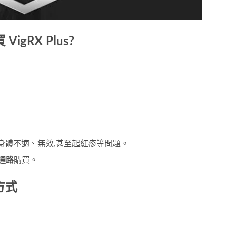
gRX Plus?
假貨後身體不適、無效,甚至起紅疹等問題。
通路
購買。
送方式