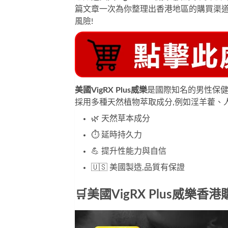
篇文章一次為你整理出香港地區的購買渠道
風險!
美國VigRX Plus威樂
是國際知名的男性保健
採用多種天然植物萃取成分,例如淫羊藿、
🌿 天然草本成分
⏱ 延時持久力
💪 提升性能力與自信
🇺🇸 美國製造,品質有保證
🛒美國VigRX Plus威樂