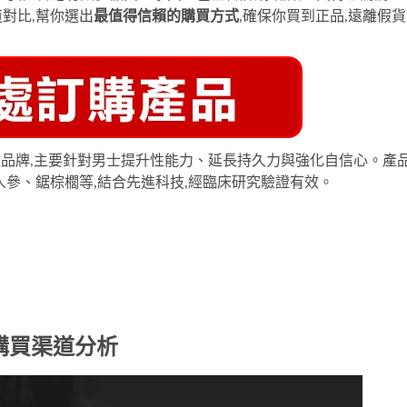
對比,幫你選出
最值得信賴的購買方式
,確保你買到正品,遠離假貨
品牌,主要針對男士提升性能力、延長持久力與強化自信心。產
人參、鋸棕櫚等,結合先進科技,經臨床研究驗證有效。
香港購買渠道分析