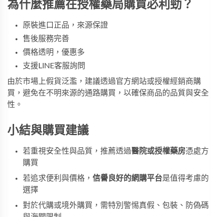
為什麼推薦在授權藥局購買必利勁？
原裝進口正品，來源保證
售後服務完善
價格透明，優惠多
支援LINE客服詢問
由於市場上假貨泛濫，建議透過官方網站或授權經銷商購
買，避免在不明來源的通路購買，以確保商品的品質與安全
性。
小結與購買建議
若重視安全性與品質，推薦透過
醫院或授權藥房
憑處方
購買
若追求便利與價格，
信譽良好的網購平台
是值得考慮的
選擇
對於代購或境外購買，需特別警惕真假、包裝、防偽碼