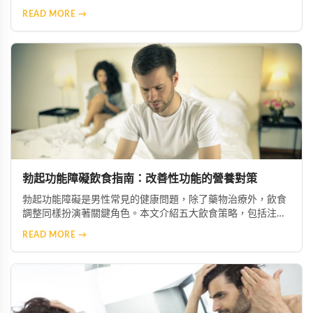
性重拾自信與生活品質。
READ MORE →
勃起功能障礙飲食指南：改善性功能的營養對策
勃起功能障礙是男性常見的健康問題，除了藥物治療外，飲食
調整同樣扮演著關鍵角色。本文介紹五大飲食策略，包括注重
營養均衡、攝取微量元素與維生素、減少鈉與糖攝取、增加抗
READ MORE →
氧化食物，以及節制酒精與咖啡因，幫助您從日常生活做起，
有效改善症狀並促進整體健康。