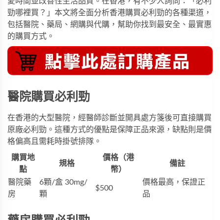
愛時間並改善性生活品質。在香港，有不少人詢問：「必利
勁哪裡買？」本文將全面分析香港購買必利勁的各種渠道，
包括醫院、藥局、網購與代購，幫助你找到最安全、最實惠
的購買方式。
醫院購買必利勁
在香港的大型醫院，經醫師診斷並開具處方箋後可直接購買
原廠必利勁。這種方式的優點是保障正品來源，缺點則是價
格偏高且需耗時掛號排隊。
購買地
價格（港
規格
備註
點
幣）
醫院藥
6顆/盒 30mg/
價格最高，保證正
$500
房
顆
品