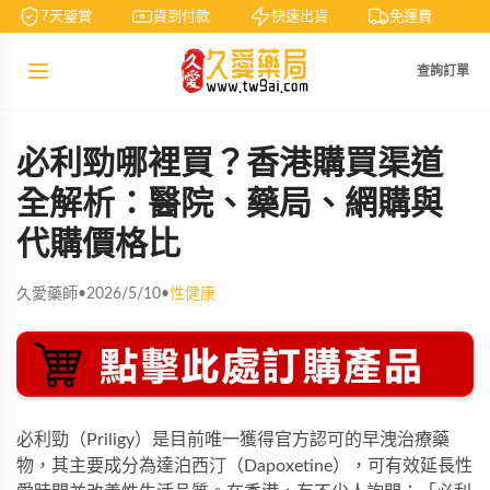
7天鑒賞
貨到付款
快速出貨
免運費
查詢訂單
必利勁哪裡買？香港購買渠道
全解析：醫院、藥局、網購與
代購價格比
久愛藥師
•
2026/5/10
•
性健康
必利勁（Priligy）是目前唯一獲得官方認可的早洩治療藥
物，其主要成分為達泊西汀（Dapoxetine），可有效延長性