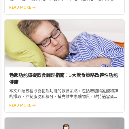
透過了解這些症狀，患者能及早察覺問題並尋求專業協助，從
READ MORE →
而恢復正常的性生活與生活品質。
勃起功能障礙飲食調理指南：5大飲食策略改善性功能
健康
本文介紹五種改善勃起功能的飲食策略，包括增加精氨酸和鋅
的攝取、控制脂肪和糖分、補充維生素礦物質、維持適當蛋白
質攝入及保持充足水分。這些科學飲食調整能幫助改善陰莖血
READ MORE →
流與神經功能，配合適當的保健產品可獲得更佳效果。