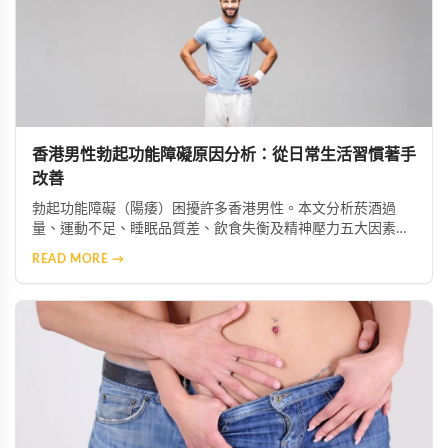
香港男性勃起功能障礙原因分析：從日常生活習慣著手
改善
勃起功能障礙（陽痿）困擾許多香港男性。本文分析菸酒過
量、運動不足、睡眠品質差、飲食失衡及精神壓力五大因素如
何加劇症狀，並提供生活改善建議，助你重獲健康性功能。
READ MORE →