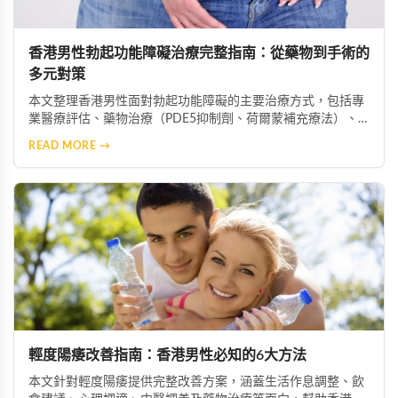
香港男性勃起功能障礙治療完整指南：從藥物到手術的
多元對策
本文整理香港男性面對勃起功能障礙的主要治療方式，包括專
業醫療評估、藥物治療（PDE5抑制劑、荷爾蒙補充療法）、
心理諮商、生活型態改善、中醫藥調理、醫療輔助器材及手術
READ MORE →
介入等多元選項，協助患者根據自身情況選擇最適合的治療方
案。
輕度陽痿改善指南：香港男性必知的6大方法
本文針對輕度陽痿提供完整改善方案，涵蓋生活作息調整、飲