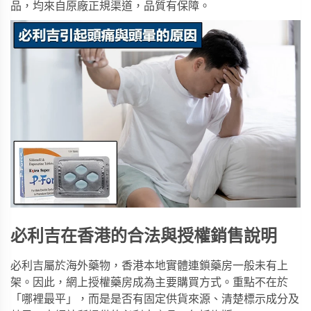
品，均來自原廠正規渠道，品質有保障。
必利吉在香港的合法與授權銷售說明
必利吉屬於海外藥物，香港本地實體連鎖藥房一般未有上
架。因此，網上授權藥房成為主要購買方式。重點不在於
「哪裡最平」，而是是否有固定供貨來源、清楚標示成分及