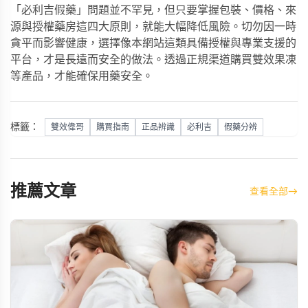
「必利吉假藥」問題並不罕見，但只要掌握包裝、價格、來
源與授權藥房這四大原則，就能大幅降低風險。切勿因一時
貪平而影響健康，選擇像本網站這類具備授權與專業支援的
平台，才是長遠而安全的做法。透過正規渠道購買
雙效果凍
等產品，才能確保用藥安全。
標籤：
雙效偉哥
購買指南
正品辨識
必利吉
假藥分辨
推薦文章
查看全部
→