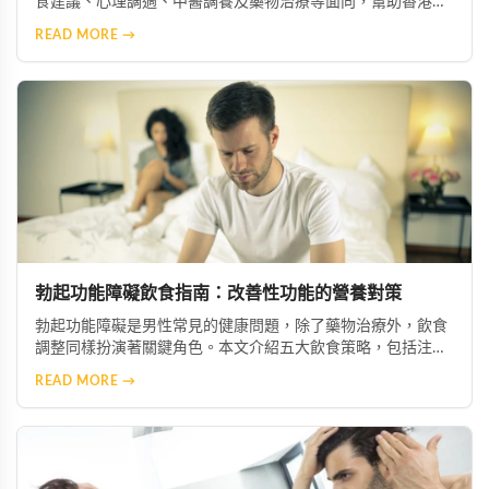
食建議、心理調適、中醫調養及藥物治療等面向，幫助香港男
性重拾自信與生活品質。
READ MORE →
勃起功能障礙飲食指南：改善性功能的營養對策
勃起功能障礙是男性常見的健康問題，除了藥物治療外，飲食
調整同樣扮演著關鍵角色。本文介紹五大飲食策略，包括注重
營養均衡、攝取微量元素與維生素、減少鈉與糖攝取、增加抗
READ MORE →
氧化食物，以及節制酒精與咖啡因，幫助您從日常生活做起，
有效改善症狀並促進整體健康。