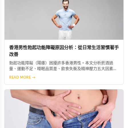
香港男性勃起功能障礙原因分析：從日常生活習慣著手
改善
勃起功能障礙（陽痿）困擾許多香港男性。本文分析菸酒過
量、運動不足、睡眠品質差、飲食失衡及精神壓力五大因素如
何加劇症狀，並提供生活改善建議，助你重獲健康性功能。
READ MORE →