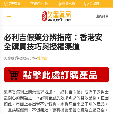
7天鑒賞
貨到付款
快速出貨
免運費
查詢訂單
必利吉假藥分辨指南：香港安
全購買技巧與授權渠道
久愛藥師
•
2026/5/9
•
性健康
近年香港網上購藥需求增加，「必利吉假藥」成為不少男士
最關心的問題之一。必利吉屬於效果明顯的雙效藥物，正因
如此，市面上亦出現不少假貨、水貨甚至來歷不明的產品。
一旦誤服假藥，不但無效，更有機會影響心臟及血壓安全。