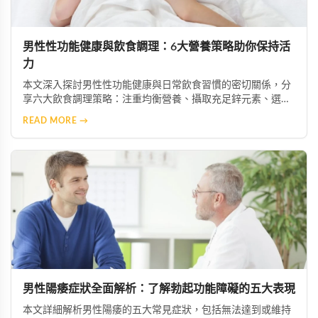
男性性功能健康與飲食調理：6大營養策略助你保持活
力
本文深入探討男性性功能健康與日常飲食習慣的密切關係，分
享六大飲食調理策略：注重均衡營養、攝取充足鋅元素、選擇
優質脂肪來源、增加抗氧化物質攝取、限制菸酒，以及建立規
READ MORE →
律作息。透過調整飲食結構，幫助男性維持健康活力。
男性陽痿症狀全面解析：了解勃起功能障礙的五大表現
本文詳細解析男性陽痿的五大常見症狀，包括無法達到或維持