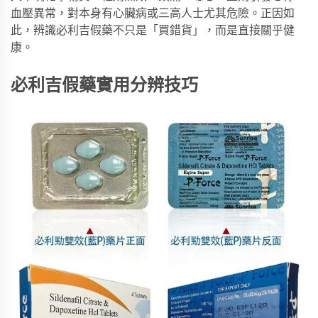
血壓異常，對本身有心臟病或三高人士尤其危險。正因如
此，辨識必利吉假藥不只是「買錯貨」，而是直接關乎健
康。
必利吉假藥實用分辨技巧