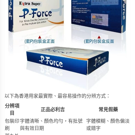
以下為香港用家最實際、最容易操作的分辨方式：
分辨項
正品必利吉
常見假藥
目
包裝印
字體清晰、顏色均勻，有批號
字體模糊、顏色偏淡
刷
與有效日期
或錯字