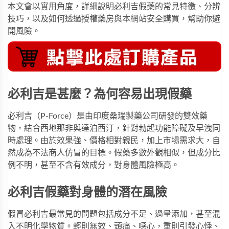
本文會以實用角度，詳細說明必利吉假藥的常見特徵、分辨
技巧，以及如何透過授權藥房與本網站安全購買，幫助你避
開風險。
必利吉是甚麼？為何容易出現假藥
必利吉（P-Force）是由印度桑瑞製藥公司研發的雙效藥
物，結合西地那非與達泊西汀，針對勃起功能障礙及早洩同
時處理。由於效果強、價格相對親民，加上市場需求大，自
然成為不法商人仿冒的目標。假藥多數外觀相似，但成分比
例不明，甚至不含有效成分，對身體風險極高。
必利吉假藥對身體的潛在風險
假冒必利吉最常見的問題包括成分不足、過量添加，甚至混
入不明化學物質。輕則無效、頭痛、噁心，重則引發心悸、